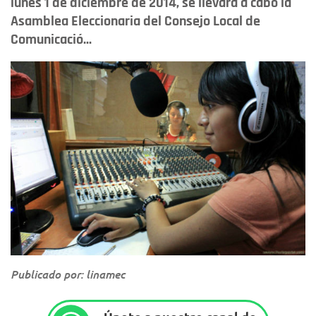
lunes 1 de diciembre de 2014, se llevará a cabo la
Asamblea Eleccionaria del Consejo Local de
Comunicació...
Publicado por: linamec