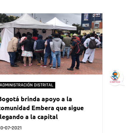
ADMINISTRACIÓN DISTRITAL
Bogotá brinda apoyo a la
comunidad Embera que sigue
llegando a la capital
20•07•2021