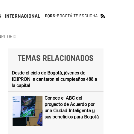
S
INTERNACIONAL
PQRS-
BOGOTÁ TE ESCUCHA
RRITORIO
TEMAS RELACIONADOS
Desde el cielo de Bogotá, jóvenes de
IDIPRON le cantaron el cumpleaños 488 a
la capital
Conoce el ABC del
proyecto de Acuerdo por
una Ciudad Inteligente y
sus beneficios para Bogotá