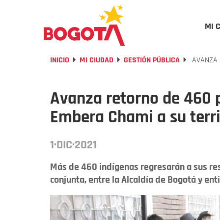
MI 
INICIO
MI CIUDAD
GESTIÓN PÚBLICA
AVANZA 
Avanza retorno de 460
Embera Chami a su terri
1·DIC·2021
Más de 460 indígenas regresarán a sus res
conjunta, entre la Alcaldía de Bogotá y ent