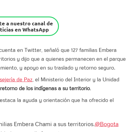
e a nuestro canal de
ticias en WhatsApp
 cuenta en Twitter, señaló que 127 familias Embera
itorios y dijo que a quienes permanecen en el parque
miento, y apoyo en su traslado y retorno seguro.
sejería de Paz
, el Ministerio del Interior y la Unidad
 retorno de los indígenas a su territorio
.
 destaca la ayuda y orientación que ha ofrecido el
ilias Embera Chami a sus territorios.
@Bogota