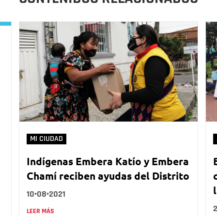
MI CIUDAD
Indígenas Embera Katío y Embera
Chamí reciben ayudas del Distrito
10•08•2021
LEER MÁS