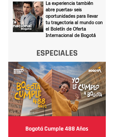
La experiencia también
abre puertas: seis
oportunidades para llevar
tu trayectoria al mundo con
el Boletín de Oferta
Internacional de Bogotá
ESPECIALES
Bogotá Cumple 488 Años