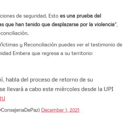
iciones de seguridad. Esto
es una prueba del
s que han tenido que desplazarse por la violencia
",
conciliación.
 Víctimas y Reconciliación puedes ver el testimonio de
nidad Embera que regresa a su territorio:
í, habla del proceso de retorno de su
se llevará a cabo este miércoles desde la UPI
1J
(@ConsejeriaDePaz)
December 1, 2021