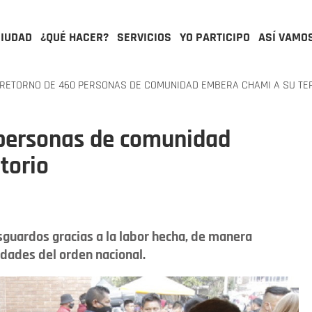
CIUDAD
¿QUÉ HACER?
SERVICIOS
YO PARTICIPO
ASÍ VAMO
RETORNO DE 460 PERSONAS DE COMUNIDAD EMBERA CHAMI A SU TE
 personas de comunidad
torio
guardos gracias a la labor hecha, de manera
idades del orden nacional.