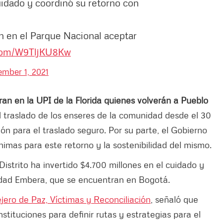
uidado y coordinó su retorno con
n en el Parque Nacional aceptar
.com/W9TljKU8Kw
mber 1, 2021
n en la UPI de la Florida quienes volverán a Pueblo
el traslado de los enseres de la comunidad desde el 30
n para el traslado seguro. Por su parte, el Gobierno
nimas para este retorno y la sostenibilidad del mismo.
Distrito ha invertido $4.700 millones en el cuidado y
idad Embera, que se encuentran en Bogotá.
jero de Paz, Víctimas y Reconciliación
, señaló que
stituciones para definir rutas y estrategias para el