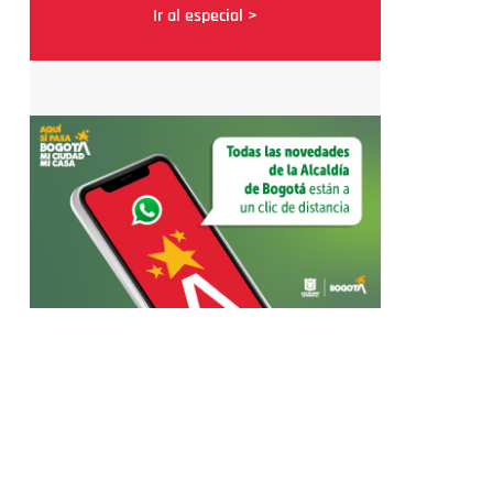
Ir al especial >