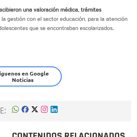
ecibieron una valoración médica, trámites
 la gestión con el sector educación, para la atención
adolescentes que se encontraban escolarizados.
íguenos en Google
Noticias
E:
CONTENIDOS RELACIONADOS