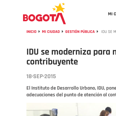
MI 
INICIO
MI CIUDAD
GESTIÓN PÚBLICA
IDU SE 
IDU se moderniza para m
contribuyente
18·SEP·2015
El Instituto de Desarrollo Urbano, IDU, po
adecuaciones del punto de atención al cont