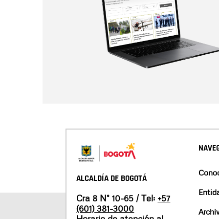
NAVEG
Conoc
ALCALDÍA DE BOGOTÁ
Entid
Cra 8 N° 10-65 / Tel:
+57
(601) 381-3000
Archi
Horario de atención al