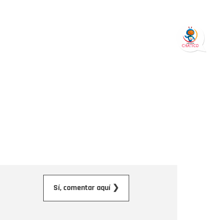
orreo electrónico
Sí, comentar aquí ❯
ensaje