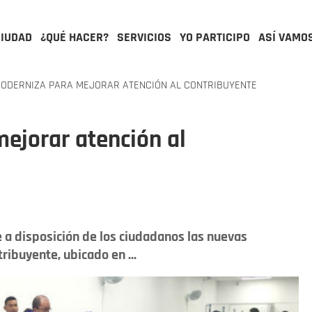
CIUDAD
¿QUÉ HACER?
SERVICIOS
YO PARTICIPO
ASÍ VAMO
MODERNIZA PARA MEJORAR ATENCIÓN AL CONTRIBUYENTE
ejorar atención al
ne a disposición de los ciudadanos las nuevas
ribuyente, ubicado en ...