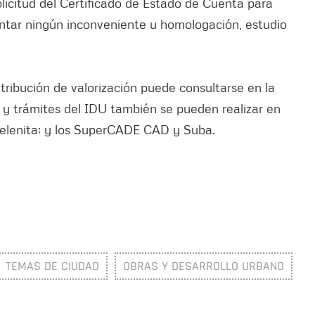
licitud del Certificado de Estado de Cuenta para
entar ningún inconveniente u homologación, estudio
tribución de valorización puede consultarse en la
os y trámites del IDU también se pueden realizar en
Helenita; y los SuperCADE CAD y Suba.
TEMAS DE CIUDAD
OBRAS Y DESARROLLO URBANO