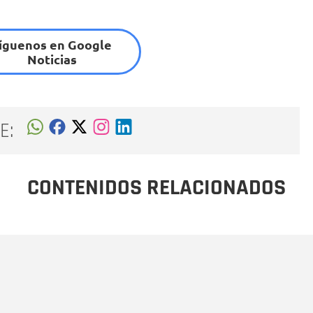
íguenos en Google
Noticias
E:
CONTENIDOS RELACIONADOS
Nombre
C
Nombre
Tipo de comentario
M