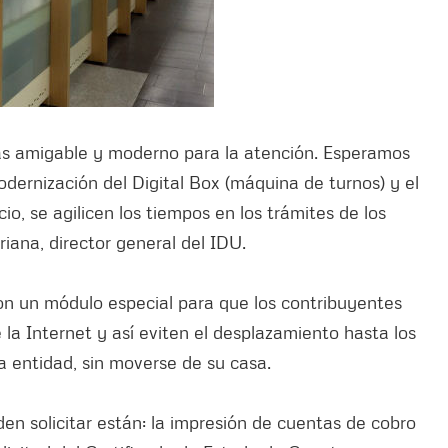
más amigable y moderno para la atención. Esperamos
odernización del Digital Box (máquina de turnos) y el
io, se agilicen los tiempos en los trámites de los
iana, director general del IDU.
on un módulo especial para que los contribuyentes
 la Internet y así eviten el desplazamiento hasta los
 la entidad, sin moverse de su casa.
en solicitar están: la impresión de cuentas de cobro