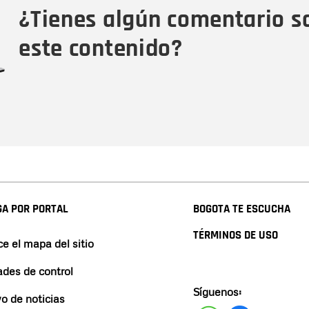
¿Tienes algún comentario s
este contenido?
A POR PORTAL
BOGOTA TE ESCUCHA
TÉRMINOS DE USO
e el mapa del sitio
ades de control
Síguenos:
vo de noticias