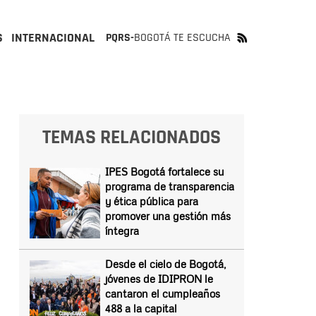
S
INTERNACIONAL
PQRS-
BOGOTÁ TE ESCUCHA
TEMAS RELACIONADOS
IPES Bogotá fortalece su
programa de transparencia
y ética pública para
promover una gestión más
íntegra
Desde el cielo de Bogotá,
jóvenes de IDIPRON le
cantaron el cumpleaños
488 a la capital