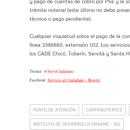
y pago de cuentas de cobro por PSE y la so
trámite notarial (este último no debe pres
técnico o pago pendiente).
Cualquier inquietud sobre el pago de la con
línea 3386660, extensión 1212. Los servici
los CADE Chicó, Toberín, Servitá y Santa 
Twitter:
@ServiCiudadano
Facebook:
Servicio al Ciudadano – Bogotá
PUNTO DE ATENCIÓN
CONTRIBUYENTES
INSTITUTO DE DESARROLLO URBANO - IDU