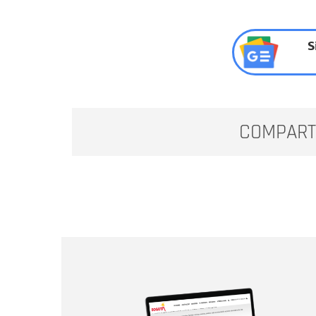
S
COMPART