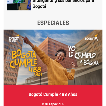
Inteligente y sus beneficios para
Bogotá
ESPECIALES
Bogotá Cumple 488 Años
Ir al especial >