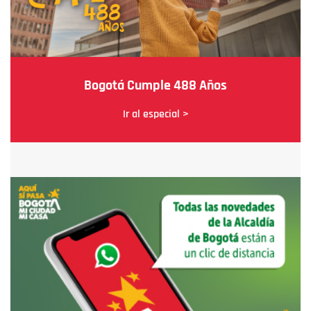
Bogotá Cumple 488 Años
Ir al especial >