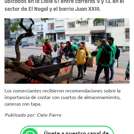
ubicados en la Calle 61 entre carreras 9 y 13, en el
sector de El Nogal y el barrio Juan XXIII.
Foto: Secretaría de Gobierno
Los comerciantes recibieron recomendaciones sobre la
importancia de contar con cuartos de almacenamiento,
canecas con tapa.
Publicado por: Cielo Fierro
Únete a nuestro canal de