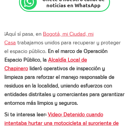
noticias en WhatsApp
¡Aquí sí pasa, en
Bogotá, mi Ciudad, mi
Casa
trabajamos unidos para recuperar y proteger
el espacio público.
En el marco de Operación
Espacio Público, la
Alcaldía Local de
Chapinero
lideró operativos de inspección y
limpieza para reforzar el manejo responsable de
residuos en la localidad, uniendo esfuerzos con
entidades distritales y comerciantes para garantizar
entornos más limpios y seguros.
Si te interesa leer:
Video: Detenido cuando
intentaba hurtar una motocicleta al suroriente de