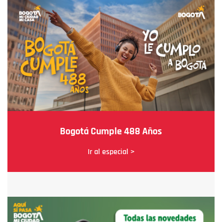
Bogotá Cumple 488 Años
Ir al especial >