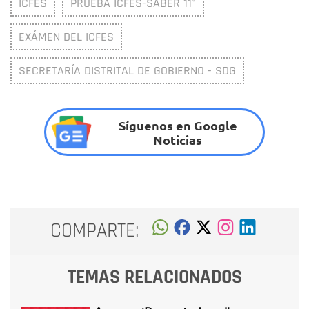
ICFES
PRUEBA ICFES-SABER 11°
EXÁMEN DEL ICFES
SECRETARÍA DISTRITAL DE GOBIERNO - SDG
Síguenos en Google
Noticias
COMPARTE:
TEMAS RELACIONADOS