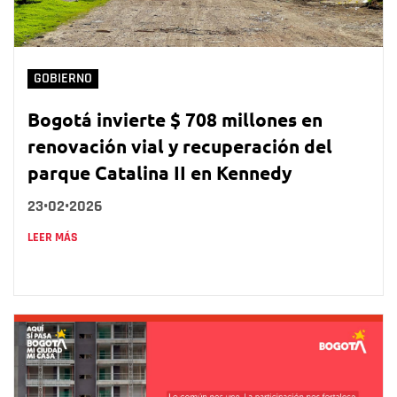
GOBIERNO
Bogotá invierte $ 708 millones en
renovación vial y recuperación del
parque Catalina II en Kennedy
23•02•2026
LEER MÁS