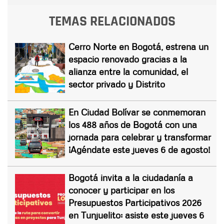
TEMAS RELACIONADOS
Cerro Norte en Bogotá, estrena un
espacio renovado gracias a la
alianza entre la comunidad, el
sector privado y Distrito
En Ciudad Bolívar se conmemoran
los 488 años de Bogotá con una
jornada para celebrar y transformar
¡Agéndate este jueves 6 de agosto!
Bogotá invita a la ciudadanía a
conocer y participar en los
Presupuestos Participativos 2026
en Tunjuelito: asiste este jueves 6