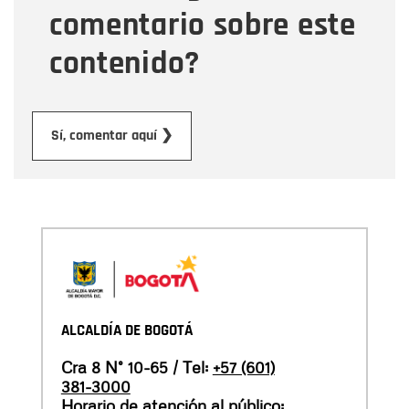
comentario sobre este
contenido?
Enviar
Sí, comentar aquí ❯
ALCALDÍA DE BOGOTÁ
Cra 8 N° 10-65 / Tel:
+57 (601)
381-3000
Horario de atención al público: