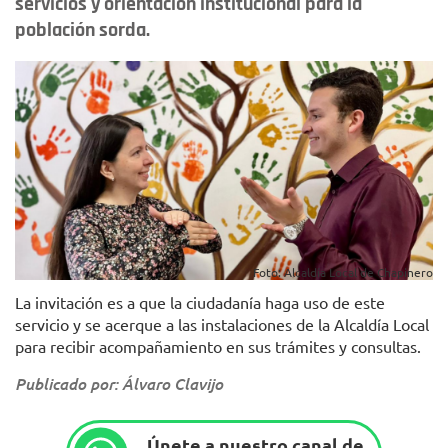
servicios y orientación institucional para la
población sorda.
Foto: Alcaldía Local de Chapinero
La invitación es a que la ciudadanía haga uso de este
servicio y se acerque a las instalaciones de la Alcaldía Local
para recibir acompañamiento en sus trámites y consultas.
Publicado por: Álvaro Clavijo
Únete a nuestro canal de