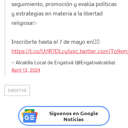
seguimiento, promoción y evalúa políticas
y estrategias en materia a la libertad
religiosa✨
Inscribirte hasta el 7 de mayo en👉🏼
https://t.co/Uj1R7DLcy5
pic.twitter.com/To9v
— Alcaldía Local de Engativá (@Engativalcaldia)
April 13, 2024
ENGATVÁ
Síguenos en Google
Noticias