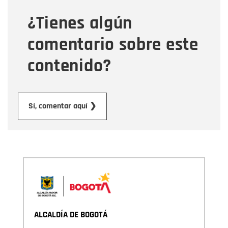
¿Tienes algún
Mensaje
comentario sobre este
contenido?
Enviar
Sí, comentar aquí ❯
ALCALDÍA DE BOGOTÁ