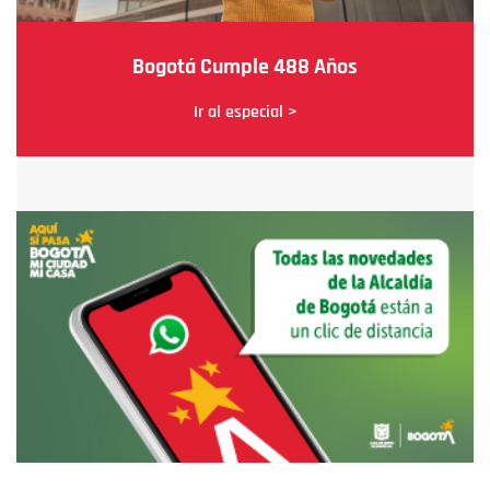
Bogotá Cumple 488 Años
Ir al especial >