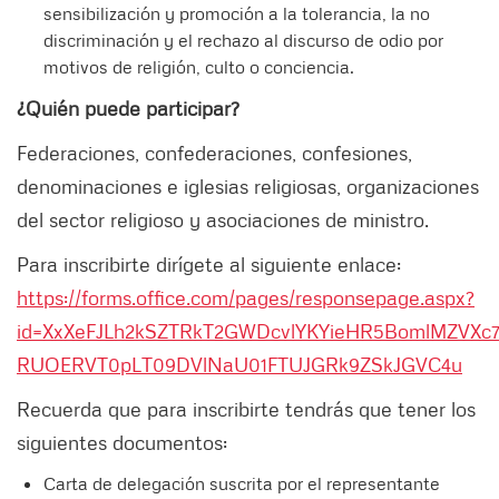
sensibilización y promoción a la tolerancia, la no
discriminación y el rechazo al discurso de odio por
motivos de religión, culto o conciencia.
¿Quién puede participar?
Federaciones, confederaciones, confesiones,
denominaciones e iglesias religiosas, organizaciones
del sector religioso y asociaciones de ministro.
Para inscribirte dirígete al siguiente enlace:
https://forms.office.com/pages/responsepage.aspx?
id=XxXeFJLh2kSZTRkT2GWDcvlYKYieHR5BomlMZVXc7
RUOERVT0pLT09DVlNaU01FTUJGRk9ZSkJGVC4u
Recuerda que para inscribirte tendrás que tener los
siguientes documentos:
Carta de delegación suscrita por el representante