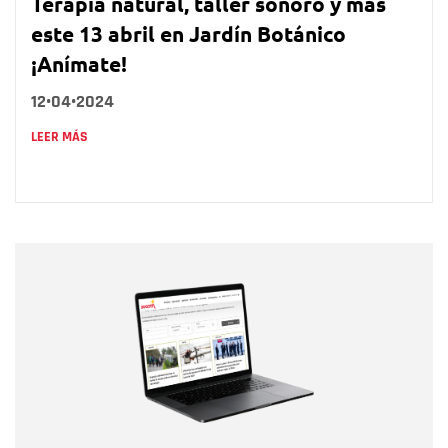
Terapia natural, taller sonoro y más
este 13 abril en Jardín Botánico
¡Anímate!
12•04•2024
LEER MÁS
Nombre
Nombre
Correo electrónico
Tipo de comentario