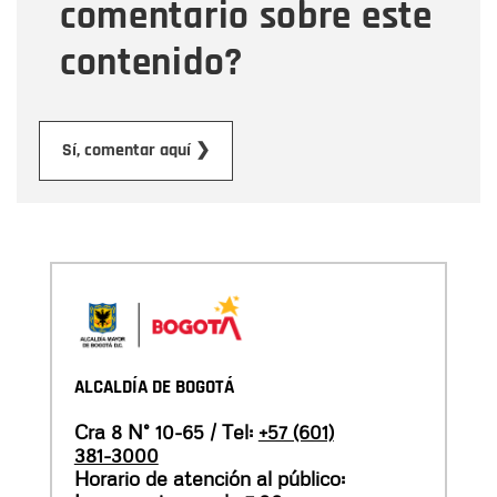
comentario sobre este
contenido?
Enviar
Sí, comentar aquí ❯
ALCALDÍA DE BOGOTÁ
Cra 8 N° 10-65 / Tel:
+57 (601)
381-3000
Horario de atención al público: