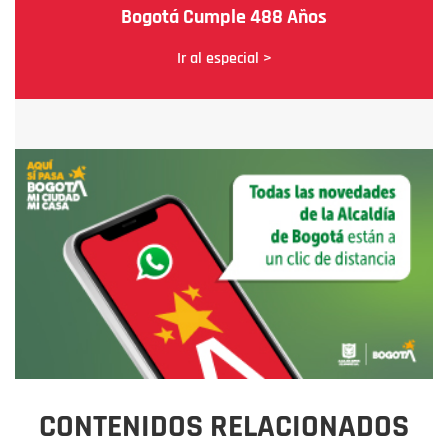
Bogotá Cumple 488 Años
Ir al especial >
CONTENIDOS RELACIONADOS