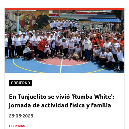
GOBIERNO
En Tunjuelito se vivió 'Rumba White':
jornada de actividad física y familia
25•05•2025
LEER MÁS