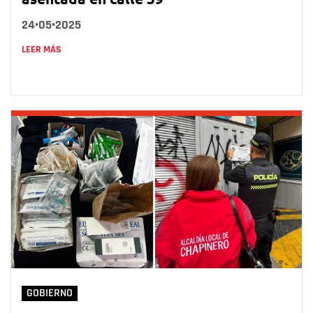
24•05•2025
LEER MÁS
GOBIERNO