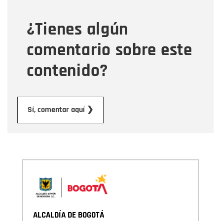
¿Tienes algún
Mensaje
comentario sobre este
contenido?
Enviar
Sí, comentar aquí ❯
ALCALDÍA DE BOGOTÁ