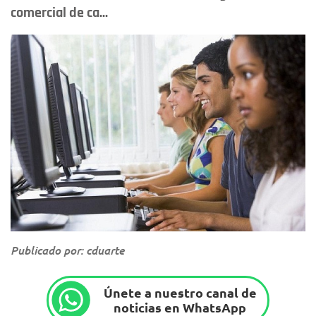
comercial de ca...
Publicado por: cduarte
Únete a nuestro canal de
noticias en WhatsApp