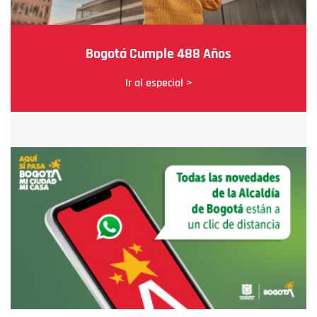
Bogotá Cumple 488 Años
Ir al especial >