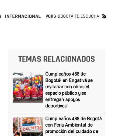
S
INTERNACIONAL
PQRS-
BOGOTÁ TE ESCUCHA
TEMAS RELACIONADOS
Cumpleaños 488 de
Bogotá: en Engativá se
revitaliza con obras el
espacio público y se
entregan apoyos
deportivos
Cumpleaños 488 de Bogotá
con Feria Ambiental de
promoción del cuidado de