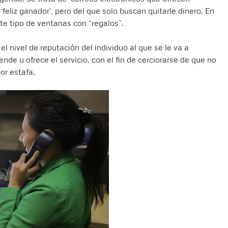
eliz ganador’, pero del que solo buscan quitarle dinero. En
e tipo de ventanas con “regalos”.
el nivel de reputación del individuo al que se le va a
de u ofrece el servicio, con el fin de cerciorarse de que no
or estafa.