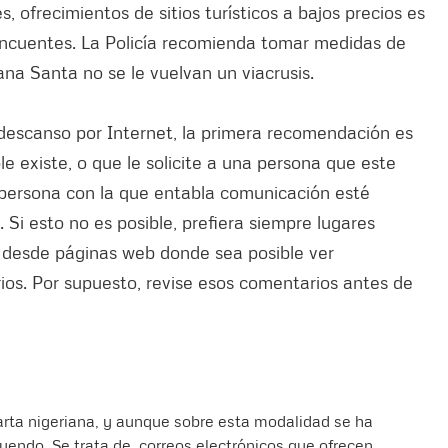
 ofrecimientos de sitios turísticos a bajos precios es
incuentes. La Policía recomienda tomar medidas de
na Santa no se le vuelvan un viacrusis.
e descanso por Internet, la primera recomendación es
e existe, o que le solicite a una persona que este
 persona con la que entabla comunicación esté
o. Si esto no es posible, prefiera siempre lugares
s desde páginas web donde sea posible ver
ios. Por supuesto, revise esos comentarios antes de
arta nigeriana, y aunque sobre esta modalidad se ha
yendo. Se trata de correos electrónicos que ofrecen