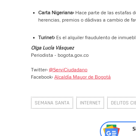
Carta Nigeriana:
Hace parte de las estafas d
herencias, premios o dádivas a cambio de fa
Turinet:
Es el alquiler fraudulento de inmuebl
Olga Lucía Vásquez
Periodista - bogota.gov.co
Twitter:
@ServiCiudadano
Facebook:
Alcaldía Mayor de Bogotá
SEMANA SANTA
INTERNET
DELITOS C
S