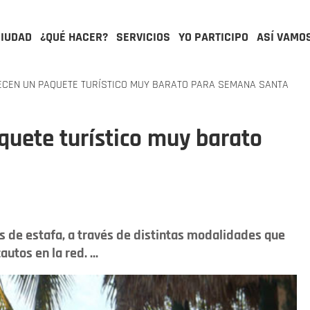
CIUDAD
¿QUÉ HACER?
SERVICIOS
YO PARTICIPO
ASÍ VAMO
ECEN UN PAQUETE TURÍSTICO MUY BARATO PARA SEMANA SANTA
aquete turístico muy barato
os de estafa, a través de distintas modalidades que
utos en la red. ...