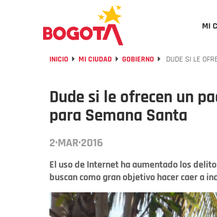
MI 
INICIO
MI CIUDAD
GOBIERNO
DUDE SI LE OFR
Dude si le ofrecen un p
para Semana Santa
2·MAR·2016
El uso de Internet ha aumentado los delit
buscan como gran objetivo hacer caer a inca