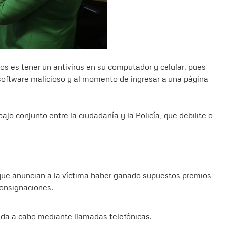
s es tener un antivirus en su computador y celular, pues
software malicioso y al momento de ingresar a una página
ajo conjunto entre la ciudadanía y la Policía, que debilite o
que anuncian a la víctima haber ganado supuestos premios
consignaciones.
vada a cabo mediante llamadas telefónicas.