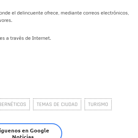
onde el delincuente ofrece, mediante correos electrónicos,
vores.
es a través de Internet.
IBERNÉTICOS
TEMAS DE CIUDAD
TURISMO
íguenos en Google
Noticias