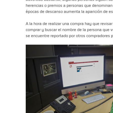
herencias o premios a personas que denominan ‘f
épocas de descanso aumenta la aparición de est
A la hora de realizar una compra hay que revisar 
comprar y buscar el nombre de la persona que ven
se encuentre reportado por otros compradores p