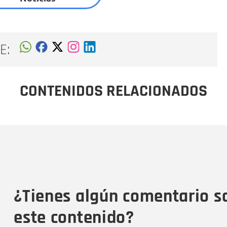
E:
CONTENIDOS RELACIONADOS
Nombre
C
Nombre
Tipo de comentario
M
¿Tienes algún comentario s
este contenido?