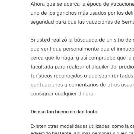
Ahora que se acerca la época de vacaciones,
uno de los ganchos más usados por los del
seguridad para que las vacaciones de Sema
Si usted realizó la búsqueda de un sitio d
que verifique personalmente que el inmuebl
cerca que lo haga, y así compruebe que la
facultada para realizar el alquiler del predi
turísticos reconocidos o que sean rentado
puntuaciones y comentarios de otros usuar
consignar cualquier dinero.
De eso tan bueno no dan tanto
Existen otras modalidades utilizadas, como la c
advertido bastante, algunas personas siguen ca