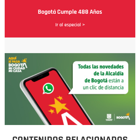
Bogotá Cumple 488 Años
Ir al especial >
CONTENIDOS RELACIONADOS