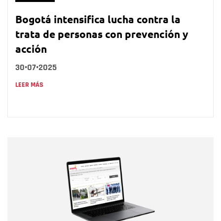
Bogotá intensifica lucha contra la
trata de personas con prevención y
acción
30•07•2025
LEER MÁS
Nombre
Nombre
Correo electrónico
Tipo de comentario