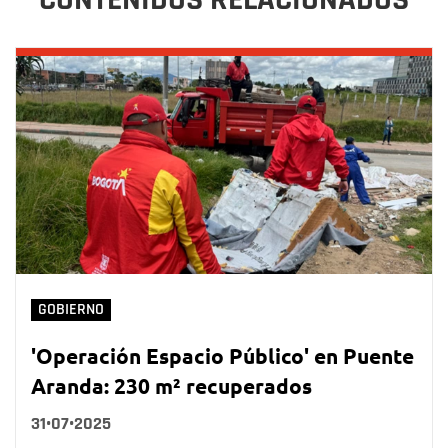
GOBIERNO
'Operación Espacio Público' en Puente
Aranda: 230 m² recuperados
31•07•2025