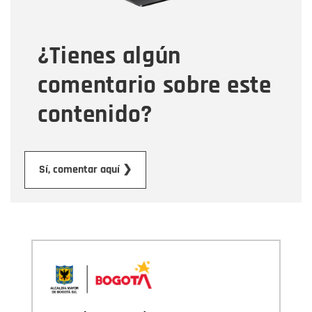
¿Tienes algún
Mensaje
comentario sobre este
contenido?
Enviar
Sí, comentar aquí ❯