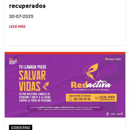
recuperados
30•07•2025
LEER MÁS
GOBIERNO