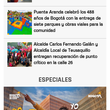
Puente Aranda celebró los 488
años de Bogotá con la entrega de
siete parques y obras viales para la
comunidad
Alcalde Carlos Fernando Galán y
Alcaldía Local de Teusaquillo
entregan recuperación de punto
crítico en la calle 26
ESPECIALES