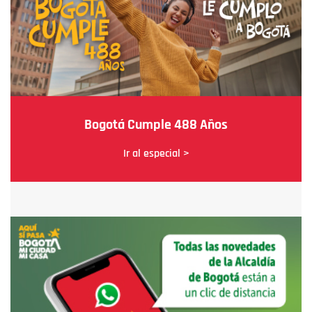
Bogotá Cumple 488 Años
Ir al especial >