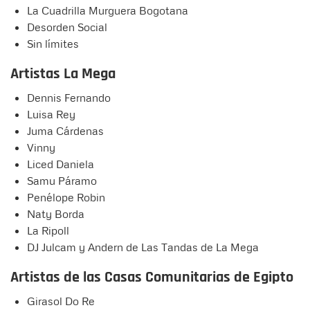
La Cuadrilla Murguera Bogotana
Desorden Social
Sin límites
Artistas La Mega
Dennis Fernando
⁠Luisa Rey
⁠⁠Juma Cárdenas
⁠Vinny
⁠Liced Daniela
⁠Samu Páramo
⁠Penélope Robin
⁠Naty Borda
⁠La Ripoll
⁠DJ Julcam y Andern de Las Tandas de La Mega
Artistas de las Casas Comunitarias de Egipto
⁠Girasol Do Re