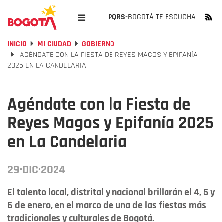
PQRS-
BOGOTÁ TE ESCUCHA
INICIO
MI CIUDAD
GOBIERNO
AGÉNDATE CON LA FIESTA DE REYES MAGOS Y EPIFANÍA
2025 EN LA CANDELARIA
Agéndate con la Fiesta de
Reyes Magos y Epifanía 2025
en La Candelaria
29·DIC·2024
El talento local, distrital y nacional brillarán el 4, 5 y
6 de enero, en el marco de una de las fiestas más
tradicionales y culturales de Bogotá.