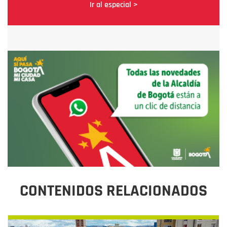
Ir al especial >
CONTENIDOS RELACIONADOS