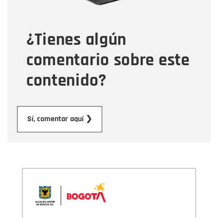
¿Tienes algún
Mensaje
comentario sobre este
contenido?
Enviar
Sí, comentar aquí ❯