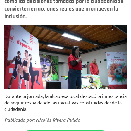
cómo las decisiones tomadas por la ciudadanía se
convierten en acciones reales que promueven la
inclusión.
Foto: Alcaldía Local de Fontibón
Durante la jornada, la alcaldesa local destacó la importancia
de seguir respaldando las iniciativas construidas desde la
ciudadanía.
Publicado por: Nicolás Rivera Pulido