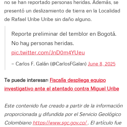
no se han reportado personas heridas. Además, se
presentó un deslizamiento de tierra en la Localidad
de Rafael Uribe Uribe sin daño alguno.
Reporte preliminar del temblor en Bogotá.
No hay personas heridas.
pic.twitter.com/JnD0m4YUeu
— Carlos F. Galán (@CarlosFGalan)
June 8, 2025
Te puede interesar:
Fiscalía despliega equipo
investigativo ante el atentado contra Miguel Uribe
Este contenido fue creado a partir de la información
proporcionada y difundida por el Servicio Geológico
Colombiano
https://www.sgc.gov.co/
. El artículo fue