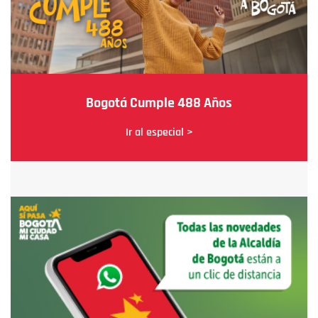
Bogotá Cumple 488 Años
Ir al especial >