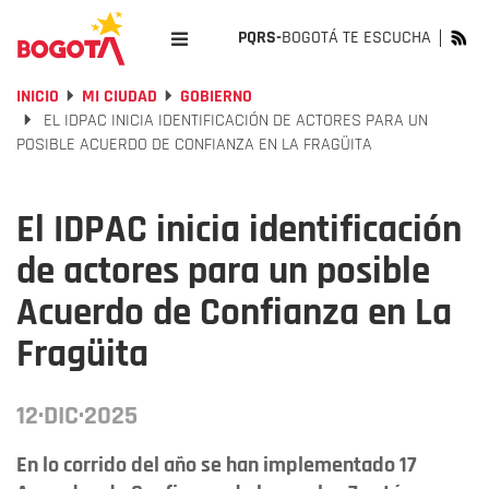
PQRS-
BOGOTÁ TE ESCUCHA
INICIO
MI CIUDAD
GOBIERNO
EL IDPAC INICIA IDENTIFICACIÓN DE ACTORES PARA UN
POSIBLE ACUERDO DE CONFIANZA EN LA FRAGÜITA
El IDPAC inicia identificación
de actores para un posible
Acuerdo de Confianza en La
Fragüita
12·DIC·2025
En lo corrido del año se han implementado 17