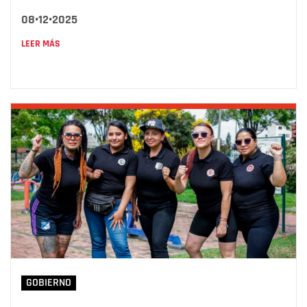
08•12•2025
LEER MÁS
GOBIERNO