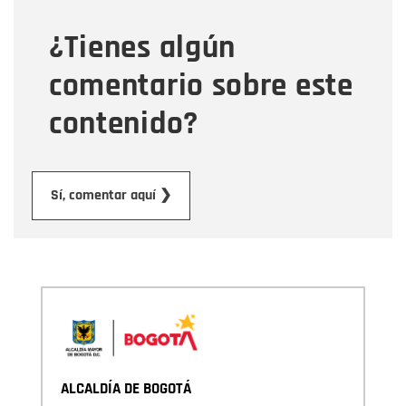
¿Tienes algún
Mensaje
comentario sobre este
contenido?
Enviar
Sí, comentar aquí ❯
ALCALDÍA DE BOGOTÁ