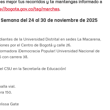
ees mejor tus recorridos y te mantengas informado a
s://bogota.gov.co/tag/marchas
.
- Semana del 24 al 30 de noviembre de 2025
udiantes de la Universidad Distrital en sedes La Macarena,
iones por el Centro de Bogotá y calle 26.
sformadora ¡Democracia Popular! Universidad Nacional de
6 con carrera 38.
del CSU en la Secretaría de Educación!
alla vial.
ra 150.
elissa Gate