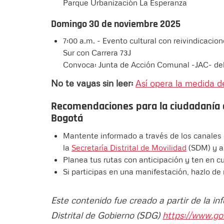
Parque Urbanización La Esperanza
Domingo 30 de noviembre 2025
7:00 a.m. - Evento cultural con reivindicacio
Sur con Carrera 73J
Convoca: Junta de Acción Comunal -JAC- del 
No te vayas sin leer:
Así opera la medida d
Recomendaciones para la ciudadanía 
Bogotá
Mantente informado a través de los canales o
la
Secretaría Distrital de Movilidad
(SDM) y a
Planea tus rutas con anticipación y ten en cu
Si participas en una manifestación, hazlo d
Este contenido fue creado a partir de la in
Distrital de Gobierno (SDG)
https://www.go