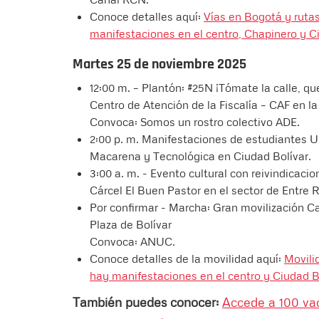
Conoce detalles aquí:
Vías en Bogotá y ruta
manifestaciones en el centro, Chapinero y C
Martes 25 de noviembre 2025
12:00 m. – Plantón: #25N ¡Tómate la calle, qu
Centro de Atención de la Fiscalía – CAF en la
Convoca: Somos un rostro colectivo ADE.
2:00 p. m. Manifestaciones de estudiantes Un
Macarena y Tecnológica en Ciudad Bolívar.
3:00 a. m. - Evento cultural con reivindicacio
Cárcel El Buen Pastor en el sector de Entre Rí
Por confirmar - Marcha: Gran movilización 
Plaza de Bolívar
Convoca: ANUC.
Conoce detalles de la movilidad aquí:
Movili
hay manifestaciones en el centro y Ciudad B
También puedes conocer:
Accede a 100 va