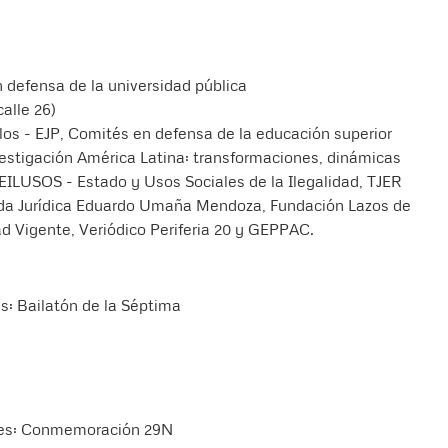
n defensa de la universidad pública
alle 26)
os - EJP, Comités en defensa de la educación superior
estigación América Latina: transformaciones, dinámicas
 EILUSOS - Estado y Usos Sociales de la Ilegalidad, TJER
ada Jurídica Eduardo Umaña Mendoza, Fundación Lazos de
 Vigente, Veriódico Periferia 20 y GEPPAC.
es: Bailatón de la Séptima
iones: Conmemoración 29N