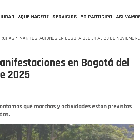
CIUDAD
¿QUÉ HACER?
SERVICIOS
YO PARTICIPO
ASÍ VAMO
CHAS Y MANIFESTACIONES EN BOGOTÁ DEL 24 AL 30 DE NOVIEMBRE
anifestaciones en Bogotá del
de 2025
e contamos qué marchas y actividades están previstas
dos.