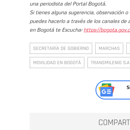
una periodista del Portal Bogotá.
Si tienes alguna sugerencia, observación o
puedes hacerlo a través de los canales de 
en Bogotá te Escucha:
https://bogota.gov.c
SECRETARÍA DE GOBIERNO
MARCHAS
MOVILIDAD EN BOGOTÁ
TRANSMILENIO S.A
S
COMPART