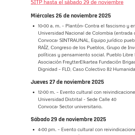
SITP hasta el sábado 29 de noviembre
Miércoles 26 de noviembre 2025
10:00 a. m. – Plantón: Contra el fascismo y e
Universidad Nacional de Colombia (entrada c
Convoca: SINTRAUNAL, Equipo jurídico puebl
RAÍZ, Congreso de los Pueblos, Grupo de Inv
políticas y pensamiento social. Pueblo Libre
Asociación FreytterElkartea Fundación Brig
Dignidad – FLD, Caso Colectivo 82 Humanidad
Jueves 27 de noviembre 2025
12:00 m. – Evento cultural con reivindicacion
Universidad Distrital - Sede Calle 40
Convoca: Sector universitario.
Sábado 29 de noviembre 2025
4:00 pm. – Evento cultural con reivindicac