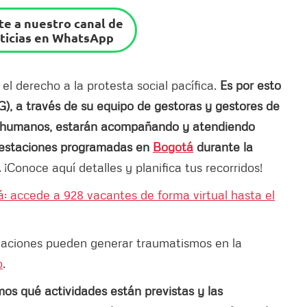
e a nuestro canal de
ticias en WhatsApp
l derecho a la protesta social pacífica.
Es por esto
), a través de su equipo de gestoras y gestores de
os humanos, estarán acompañando y atendiendo
ifestaciones programadas en
Bogotá
durante la
.
¡Conoce aquí detalles y planifica tus recorridos!
á: accede a 928 vacantes de forma virtual hasta el
zaciones pueden generar traumatismos en la
o
.
amos qué actividades están previstas y las