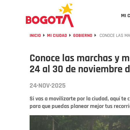
MI 
INICIO
MI CIUDAD
GOBIERNO
CONOCE LAS MAR
Conoce las marchas y m
24 al 30 de noviembre 
24·NOV·2025
Si vas a movilizarte por la ciudad, aquí t
para que puedas planear mejor tus recorri