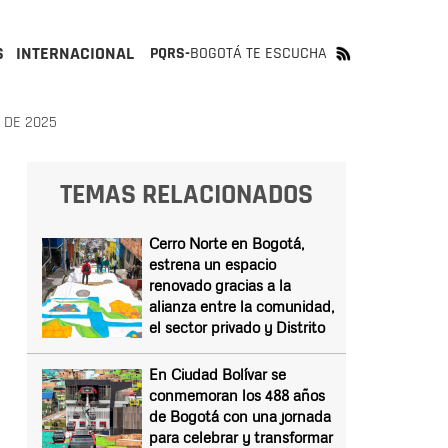
S
INTERNACIONAL
PQRS-
BOGOTÁ TE ESCUCHA
 DE 2025
TEMAS RELACIONADOS
Cerro Norte en Bogotá,
estrena un espacio
renovado gracias a la
alianza entre la comunidad,
el sector privado y Distrito
En Ciudad Bolívar se
conmemoran los 488 años
de Bogotá con una jornada
para celebrar y transformar