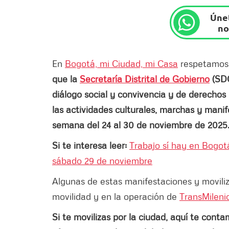
Únet
no
En
Bogotá, mi Ciudad, mi Casa
respetamos e
que la
Secretaría Distrital de Gobierno
(SDG
diálogo social y convivencia y de derech
las actividades culturales, marchas y man
semana del 24 al 30 de noviembre de 2025
Si te interesa leer:
Trabajo sí hay en Bogot
sábado 29 de noviembre
Algunas de estas manifestaciones y movili
movilidad y en la operación de
TransMileni
Si te movilizas por la ciudad, aquí te cont