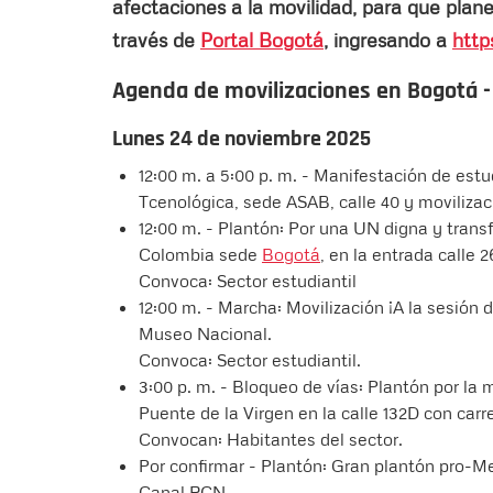
afectaciones a la movilidad, para que plan
través de
Portal Bogotá
, ingresando a
http
Agenda de movilizaciones en Bogotá 
Lunes 24 de noviembre 2025
12:00 m. a 5:00 p. m. - Manifestación de est
Tcenológica, sede ASAB, calle 40 y movilizac
12:00 m. - Plantón: Por una UN digna y tran
Colombia sede
Bogotá
, en la entrada calle 2
Convoca: Sector estudiantil
12:00 m. - Marcha: Movilización ¡A la sesión 
Museo Nacional.
Convoca: Sector estudiantil.
3:00 p. m. - Bloqueo de vías: Plantón por la m
Puente de la Virgen en la calle 132D con carre
Convocan: Habitantes del sector.
Por confirmar - Plantón: Gran plantón pro-M
Canal RCN.