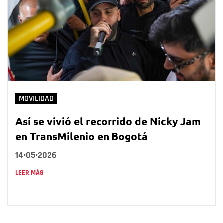
MOVILIDAD
Así se vivió el recorrido de Nicky Jam
en TransMilenio en Bogotá
14•05•2026
LEER MÁS