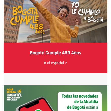
Bogotá Cumple 488 Años
Ir al especial >