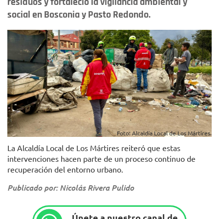
residuos y fortaleció la vigilancia ambiental y
social en Bosconia y Pasto Redondo.
Foto: Alcaldía Local de Los Mártires.
La Alcaldía Local de Los Mártires reiteró que estas
intervenciones hacen parte de un proceso continuo de
recuperación del entorno urbano.
Publicado por: Nicolás Rivera Pulido
Únete a nuestro canal de