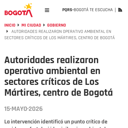
PQRS-
BOGOTÁ TE ESCUCHA
INICIO
MI CIUDAD
GOBIERNO
AUTORIDADES REALIZARON OPERATIVO AMBIENTAL EN
SECTORES CRÍTICOS DE LOS MÁRTIRES, CENTRO DE BOGOTÁ
Autoridades realizaron
operativo ambiental en
sectores críticos de Los
Mártires, centro de Bogotá
15·MAYO·2026
La intervención identificó un punto crítico de