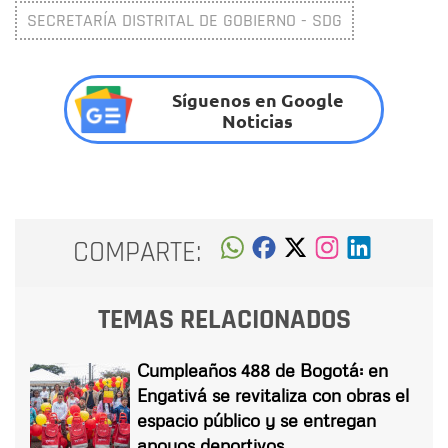
SECRETARÍA DISTRITAL DE GOBIERNO - SDG
Síguenos en Google
Noticias
COMPARTE:
TEMAS RELACIONADOS
Cumpleaños 488 de Bogotá: en
Engativá se revitaliza con obras el
espacio público y se entregan
apoyos deportivos