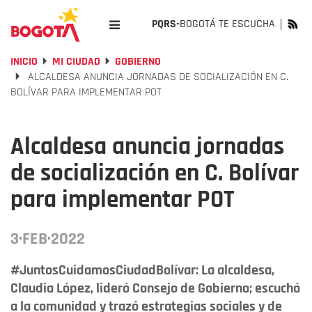
PQRS-
BOGOTÁ TE ESCUCHA
INICIO
MI CIUDAD
GOBIERNO
ALCALDESA ANUNCIA JORNADAS DE SOCIALIZACIÓN EN C.
BOLÍVAR PARA IMPLEMENTAR POT
Alcaldesa anuncia jornadas
de socialización en C. Bolívar
para implementar POT
3·FEB·2022
#JuntosCuidamosCiudadBolívar: La alcaldesa,
Claudia López, lideró Consejo de Gobierno; escuchó
a la comunidad y trazó estrategias sociales y de