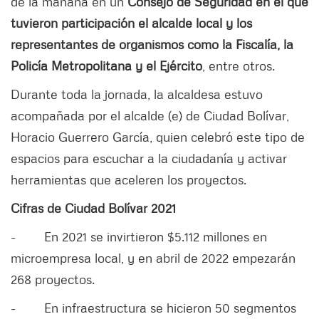
de la mañana en un
Consejo de Seguridad en el que
tuvieron participación el alcalde local y los
representantes de organismos como la Fiscalía, la
Policía Metropolitana y el Ejército
, entre otros.
Durante toda la jornada, la alcaldesa estuvo
acompañada por el alcalde (e) de Ciudad Bolívar,
Horacio Guerrero García, quien celebró este tipo de
espacios para escuchar a la ciudadanía y activar
herramientas que aceleren los proyectos.
Cifras de Ciudad Bolívar 2021
-
En 2021 se invirtieron $5.112 millones en
microempresa local, y en abril de 2022 empezarán
268 proyectos.
-
En infraestructura se hicieron 50 segmentos