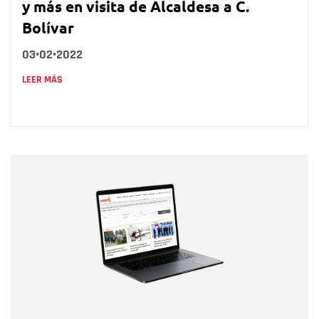
y más en visita de Alcaldesa a C.
Bolívar
03•02•2022
LEER MÁS
Nombre
Nombre
Correo electrónico
Tipo de comentario