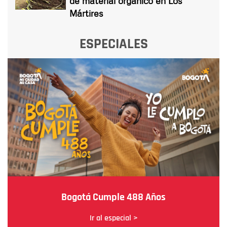
de material orgánico en Los
Mártires
ESPECIALES
Bogotá Cumple 488 Años
Ir al especial >