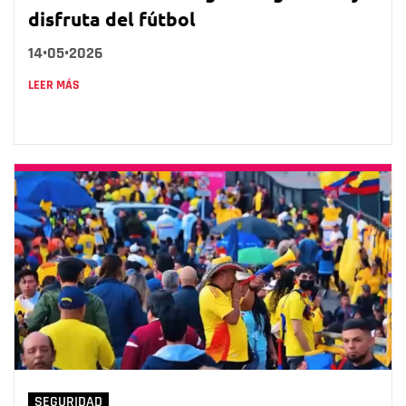
disfruta del fútbol
14•05•2026
LEER MÁS
SEGURIDAD