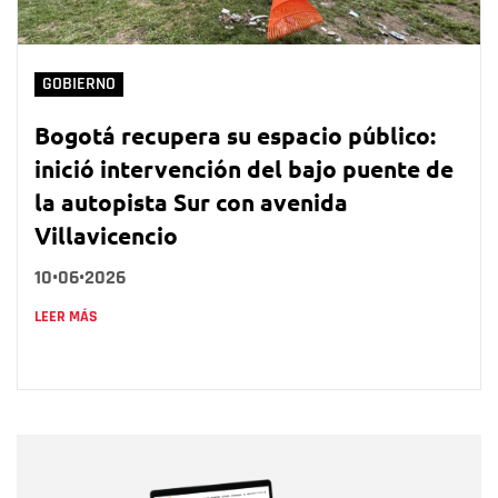
GOBIERNO
Bogotá recupera su espacio público:
inició intervención del bajo puente de
la autopista Sur con avenida
Villavicencio
10•06•2026
LEER MÁS
Nombre
Nombre