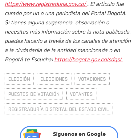
https://www.registraduria.gov.co/
. El artículo fue
curado por un o una periodista del Portal Bogotá.
Si tienes alguna sugerencia, observación o
necesitas más información sobre la nota publicada,
puedes hacerlo a través de los canales de atención
a la ciudadanía de la entidad mencionada o en
Bogotá te Escucha:
https://bogota.gov.co/sdqs/.
ELECCIÓN
ELECCIONES
VOTACIONES
PUESTOS DE VOTACIÓN
VOTANTES
REGISTRADURÍA DISTRITAL DEL ESTADO CIVIL
Síguenos en Google