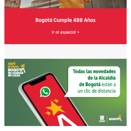
Bogotá Cumple 488 Años
Ir al especial >