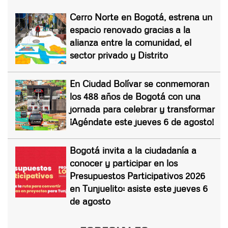
Cerro Norte en Bogotá, estrena un
espacio renovado gracias a la
alianza entre la comunidad, el
sector privado y Distrito
En Ciudad Bolívar se conmemoran
los 488 años de Bogotá con una
jornada para celebrar y transformar
¡Agéndate este jueves 6 de agosto!
Bogotá invita a la ciudadanía a
conocer y participar en los
Presupuestos Participativos 2026
en Tunjuelito: asiste este jueves 6
de agosto