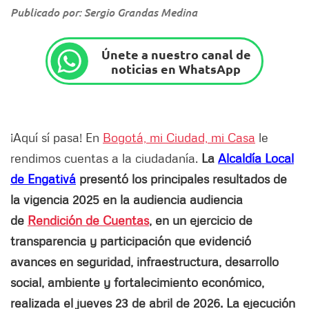
Publicado por: Sergio Grandas Medina
Únete a nuestro canal de
noticias en WhatsApp
¡Aquí sí pasa! En
Bogotá, mi Ciudad, mi Casa
le
rendimos cuentas a la ciudadanía.
La
Alcaldía Local
de Engativá
presentó los principales resultados de
la vigencia 2025 en la audiencia audiencia
de
Rendición de Cuentas
, en un ejercicio de
transparencia y participación que evidenció
avances en seguridad, infraestructura, desarrollo
social, ambiente y fortalecimiento económico,
realizada el jueves 23 de abril de 2026. La ejecución