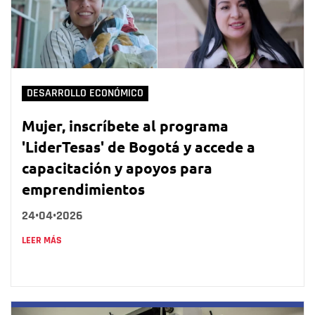
DESARROLLO ECONÓMICO
Mujer, inscríbete al programa
'LiderTesas' de Bogotá y accede a
capacitación y apoyos para
emprendimientos
24•04•2026
LEER MÁS