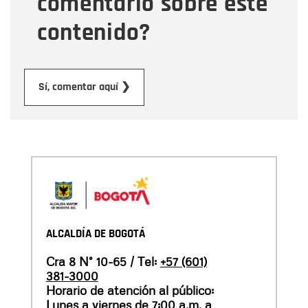
comentario sobre este
contenido?
Enviar
Sí, comentar aquí ❯
ALCALDÍA DE BOGOTÁ
Cra 8 N° 10-65 / Tel:
+57 (601)
381-3000
Horario de atención al público:
Lunes a viernes de 7:00 a.m. a