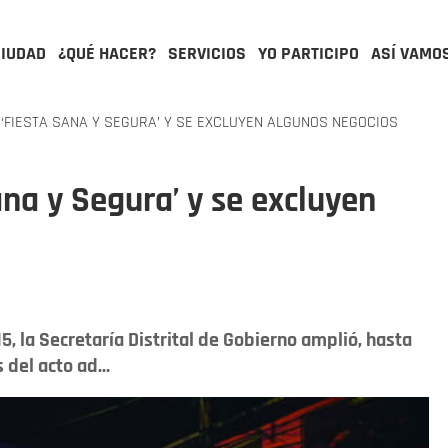
CIUDAD
¿QUÉ HACER?
SERVICIOS
YO PARTICIPO
ASÍ VAMO
 ‘FIESTA SANA Y SEGURA’ Y SE EXCLUYEN ALGUNOS NEGOCIOS
ana y Segura’ y se excluyen
15, la Secretaría Distrital de Gobierno amplió, hasta
del acto ad...