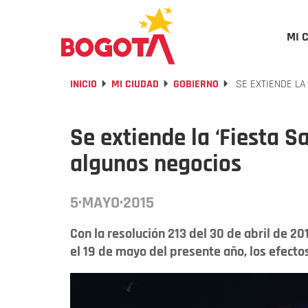
MI 
INICIO
MI CIUDAD
GOBIERNO
SE EXTIENDE LA
Se extiende la ‘Fiesta S
algunos negocios
5·MAYO·2015
Con la resolución 213 del 30 de abril de 20
el 19 de mayo del presente año, los efectos 