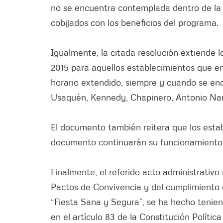
no se encuentra contemplada dentro de la 
cobijados con los beneficios del programa.
Igualmente, la citada resolución extiende l
2015 para aquellos establecimientos que en
horario extendido, siempre y cuando se en
Usaquén, Kennedy, Chapinero, Antonio Nari
El documento también reitera que los esta
documento continuarán su funcionamiento e
Finalmente, el referido acto administrativo 
Pactos de Convivencia y del cumplimiento d
“Fiesta Sana y Segura”, se ha hecho tenien
en el artículo 83 de la Constitución Polític