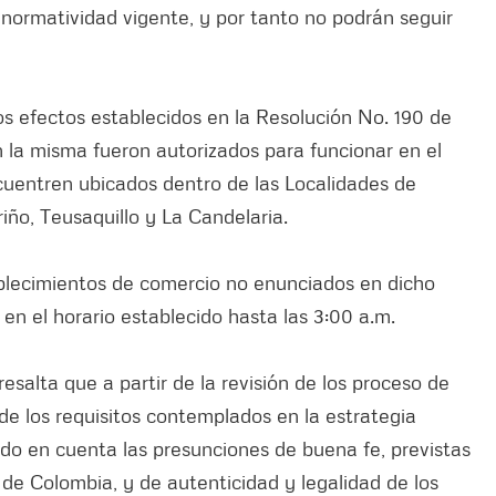
normatividad vigente, y por tanto no podrán seguir
os efectos establecidos en la Resolución No. 190 de
 la misma fueron autorizados para funcionar en el
cuentren ubicados dentro de las Localidades de
ño, Teusaquillo y La Candelaria.
blecimientos de comercio no enunciados en dicho
n el horario establecido hasta las 3:00 a.m.
resalta que a partir de la revisión de los proceso de
e los requisitos contemplados en la estrategia
do en cuenta las presunciones de buena fe, previstas
a de Colombia, y de autenticidad y legalidad de los