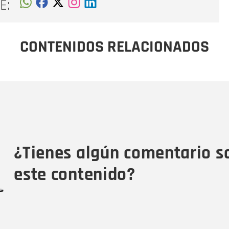
E:
CONTENIDOS RELACIONADOS
Nombre
C
Nombre
Tipo de comentario
M
¿Tienes algún comentario s
este contenido?