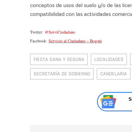
conceptos de usos del suelo y/o de las lice
compatibilidad con las actividades comerci
Twitter:
@ServiCiudadano
Facebook:
Servicio al Ciudadano – Bogotá
FIESTA SANA Y SEGURA
LOCALIDADES
SECRETARÍA DE GOBIERNO
CANDELARIA
S