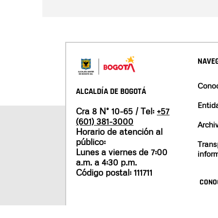
NAVEG
Conoc
ALCALDÍA DE BOGOTÁ
Entid
Cra 8 N° 10-65 / Tel:
+57
(601) 381-3000
Archi
Horario de atención al
público:
Trans
Lunes a viernes de 7:00
infor
a.m. a 4:30 p.m.
Código postal: 111711
CONO