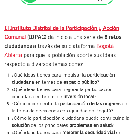
El Instituto Distrital de la Participación y Acció
n
Comunal
(IDPAC)
da inicio a una serie de
6 retos
ciudadanos
a través de su plataforma
Bogotá
Abierta
para que la población aporte sus ideas
respecto a diversos temas como:
¿Qué ideas tienes para impulsar la
participación
ciudadana
en temas de
espacio público
?
¿Qué ideas tienes para mejorar la participación
ciudadana en temas de
inversión local
?
¿Cómo incrementar la
participación de las mujeres
en
la toma de decisiones con igualdad en Bogotá?
¿Cómo la participación ciudadana puede contribuir a la
solución
de los principales
problemas en salud
?
¿Qué ideas tienes para
mejorar la seguridad vial
en