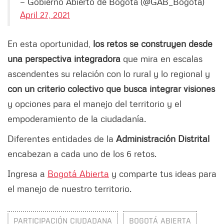
— Gobierno Abierto de Bogotá (@GAB_Bogota)
April 27, 2021
En esta oportunidad,
los retos se construyen desde
una perspectiva integradora
que mira en escalas
ascendentes su relación con lo rural y lo regional y
con un criterio colectivo que busca integrar visiones
y opciones para el manejo del territorio y el
empoderamiento de la ciudadanía.
Diferentes entidades de la
Administración Distrital
encabezan a cada uno de los 6 retos.
Ingresa a
Bogotá Abierta
y comparte tus ideas para
el manejo de nuestro territorio.
PARTICIPACIÓN CIUDADANA
BOGOTÁ ABIERTA