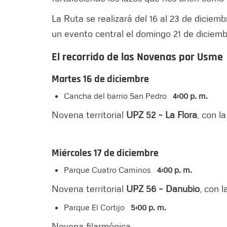
La Ruta se realizará del 16 al 23 de diciem
un evento central el domingo 21 de diciemb
El recorrido de las Novenas por Usme
Martes 16 de diciembre
Cancha del barrio San Pedro
4:00 p. m.
Novena territorial
UPZ 52 – La Flora
, con l
Miércoles 17 de diciembre
Parque Cuatro Caminos
4:00 p. m.
Novena territorial
UPZ 56 – Danubio
, con 
Parque El Cortijo
5:00 p. m.
Novena filarmónica.