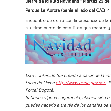
Cierre de la Ruta Navideña – Martes 23 de
Parque La Aurora (bahía al lado del CAI)
4:
Encuentro de cierre con la presencia de la
el último punto de esta Ruta que recorre y 
Este contenido fue creado a partir de la in
Local de Usme
http://www.usme.gov.co/
. 
Portal Bogotá.
Si tienes alguna sugerencia, observación o
puedes hacerlo a través de los canales de 