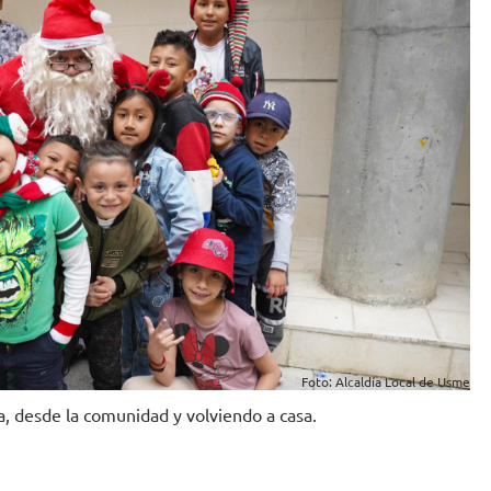
Foto: Alcaldía Local de Usme
a, desde la comunidad y volviendo a casa.