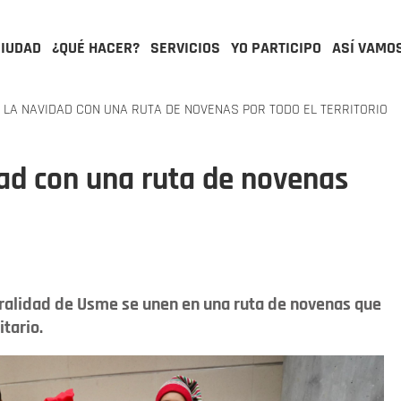
CIUDAD
¿QUÉ HACER?
SERVICIOS
YO PARTICIPO
ASÍ VAMO
LA NAVIDAD CON UNA RUTA DE NOVENAS POR TODO EL TERRITORIO
ad con una ruta de novenas
ruralidad de Usme se unen en una ruta de novenas que
itario.