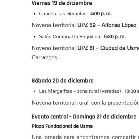
Viernes 19 de diciembre
Cancha Las Gemelas
4:00 p. m.
Novena territorial
UPZ 59 – Alfonso López
,
Salón Comunal la Requilina
6:30 p. m.
Novena territorial
UPZ 61 – Ciudad de Usme
Carrangos.
Sábado 20 de diciembre
Las Margaritas – zona rural (veredas)
10:00 
Novena territorial rural, con la presentaci
Evento central – Domingo 21 de diciembre
Plaza Fundacional de Usme
Una jornada para encontrarnos, compartir e