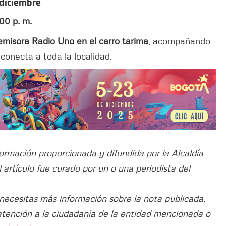
 diciembre
00 p. m.
emisora
Radio
Uno
en el carro tarima
, acompañando
conecta a toda la localidad.
formación proporcionada y difundida por la Alcaldía
El artículo fue curado por un o una periodista del
 necesitas más información sobre la nota publicada,
atención a la ciudadanía de la entidad mencionada o