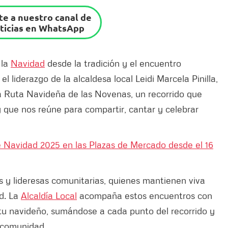
e a nuestro canal de
ticias en WhatsApp
 la
Navidad
desde la tradición y el encuentro
o el liderazgo de la alcaldesa local Leidi Marcela Pinilla,
la Ruta Navideña de las Novenas, un recorrido que
 y que nos reúne para compartir, cantar y celebrar
e Navidad 2025 en las Plazas de Mercado desde el 16
es y lideresas comunitarias, quienes mantienen viva
ad. La
Alcaldía Local
acompaña estos encuentros con
itu navideño, sumándose a cada punto del recorrido y
 comunidad.