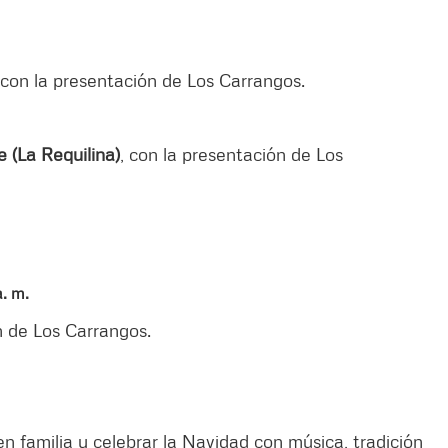
 con la presentación de Los Carrangos.
 (La Requilina)
, con la presentación de Los
a. m.
ón de Los Carrangos.
n familia y celebrar la Navidad con música, tradición