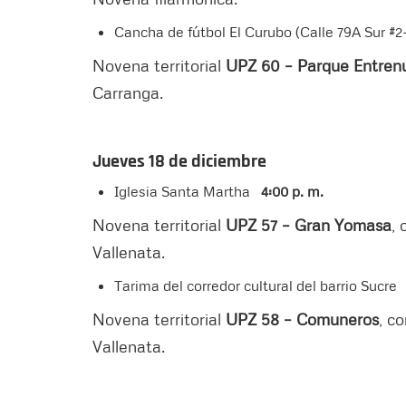
Cancha de fútbol El Curubo (Calle 79A Sur #
Novena territorial
UPZ 60 – Parque Entren
Carranga.
Jueves 18 de diciembre
Iglesia Santa Martha
4:00 p. m.
Novena territorial
UPZ 57 – Gran Yomasa
,
Vallenata.
Tarima del corredor cultural del barrio Sucre
Novena territorial
UPZ 58 – Comuneros
, c
Vallenata.