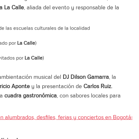
ra
La
Calle
, aliada del evento y responsable de la
las escuelas culturales de la localidad
tado por
La Calle
)
nvitados por
La Calle
)
 ambientación musical del
DJ Dilson Gamarra
, la
ricio Aponte
y la presentación de
Carlos Ruiz
.
na
cuadra gastronómica
, con sabores locales para
n alumbrados, desfiles, ferias y conciertos en Bogotá: