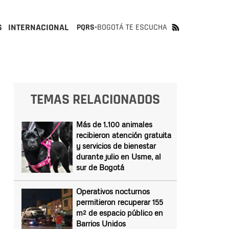
S
INTERNACIONAL
PQRS-
BOGOTÁ TE ESCUCHA
TEMAS RELACIONADOS
Más de 1.100 animales
recibieron atención gratuita
y servicios de bienestar
durante julio en Usme, al
sur de Bogotá
Operativos nocturnos
permitieron recuperar 155
m² de espacio público en
Barrios Unidos