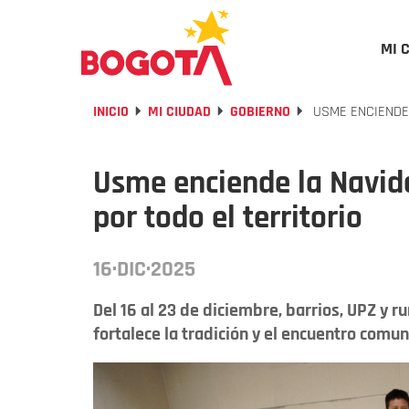
MI 
INICIO
MI CIUDAD
GOBIERNO
USME ENCIENDE 
Usme enciende la Navid
por todo el territorio
16·DIC·2025
Del 16 al 23 de diciembre, barrios, UPZ y 
fortalece la tradición y el encuentro comun