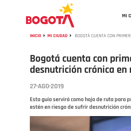
MI 
INICIO
MI CIUDAD
BOGOTÁ CUENTA CON PRIMERA
Bogotá cuenta con prime
desnutrición crónica en 
27·AGO·2019
Esta guía servirá como hoja de ruta para 
estén en riesgo de sufrir desnutrición crón