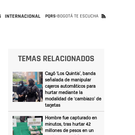
S
INTERNACIONAL
PQRS-
BOGOTÁ TE ESCUCHA
TEMAS RELACIONADOS
Cayó ‘Los Quintis’, banda
señalada de manipular
cajeros automáticos para
hurtar mediante la
modalidad de ‘cambiazo’ de
tarjetas
Hombre fue capturado en
minutos, tras hurtar 42
millones de pesos en un