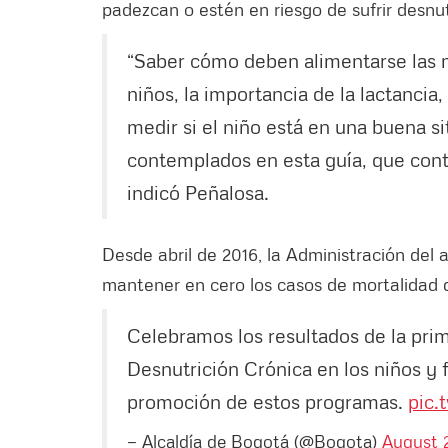
padezcan o estén en riesgo de sufrir desnut
“Saber cómo deben alimentarse las 
niños, la importancia de la lactanci
medir si el niño está en una buena s
contemplados en esta guía, que con
indicó Peñalosa.
Desde abril de 2016, la Administración del 
mantener en cero los casos de mortalidad d
Celebramos los resultados de la prim
Desnutrición Crónica en los niños y 
promoción de estos programas.
pic.
— Alcaldía de Bogotá (@Bogota)
August 2