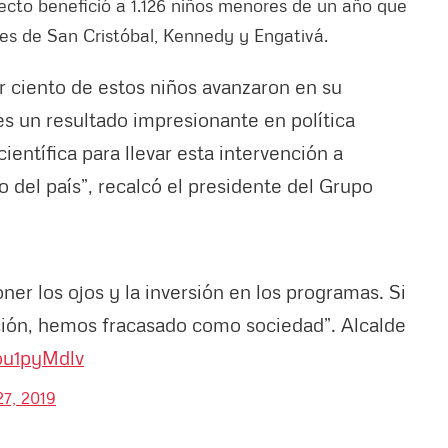
yecto benefició a 1.126 niños menores de un año que
ades de San Cristóbal, Kennedy y Engativá.
or ciento de estos niños avanzaron en su
 es un resultado impresionante en política
científica para llevar esta intervención a
 del país”, recalcó el presidente del Grupo
er los ojos y la inversión en los programas. Si
ción, hemos fracasado como sociedad”. Alcalde
3ou1pyMdlv
7, 2019