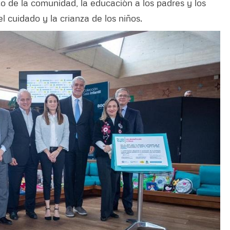
o de la comunidad, la educación a los padres y los
cuidado y la crianza de los niños.