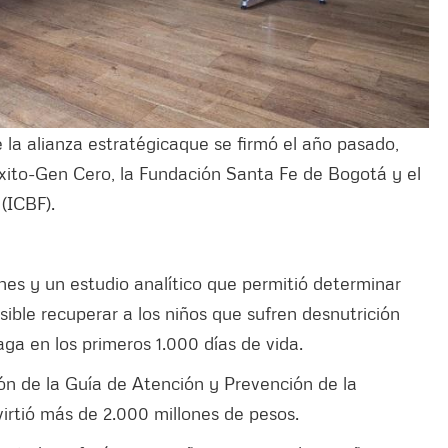
 la alianza estratégicaque se firmó el año pasado,
Éxito-Gen Cero, la Fundación Santa Fe de Bogotá y el
 (ICBF).
nes y un estudio analítico que permitió determinar
osible recuperar a los niños que sufren desnutrición
aga en los primeros 1.000 días de vida.
ión de la Guía de Atención y Prevención de la
virtió más de 2.000 millones de pesos.