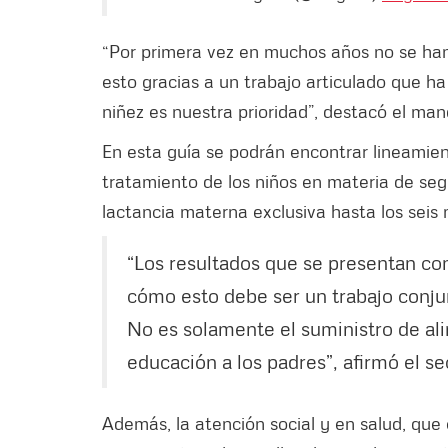
“Por primera vez en muchos años no se han
esto gracias a un trabajo articulado que ha
niñez es nuestra prioridad”, destacó el man
En esta guía se podrán encontrar lineamien
tratamiento de los niños en materia de se
lactancia materna exclusiva hasta los sei
“Los resultados que se presentan co
cómo esto debe ser un trabajo conj
No es solamente el suministro de al
educación a los padres”, afirmó el s
Además, la atención social y en salud, que