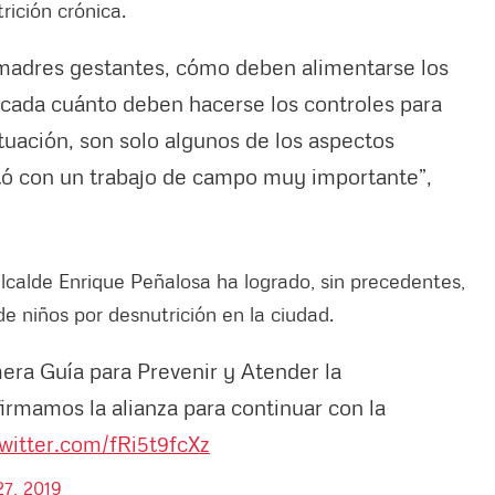
rición crónica.
madres gestantes, cómo deben alimentarse los
a, cada cuánto deben hacerse los controles para
ituación, son solo algunos de los aspectos
tó con un trabajo de campo muy importante”,
alcalde Enrique Peñalosa ha logrado, sin precedentes,
e niños por desnutrición en la ciudad.
era Guía para Prevenir y Atender la
firmamos la alianza para continuar con la
twitter.com/fRi5t9fcXz
7, 2019