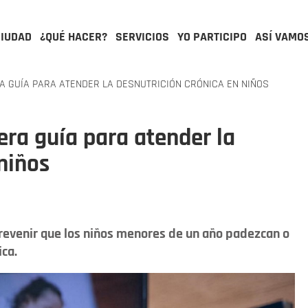
CIUDAD
¿QUÉ HACER?
SERVICIOS
YO PARTICIPO
ASÍ VAMO
 GUÍA PARA ATENDER LA DESNUTRICIÓN CRÓNICA EN NIÑOS
ra guía para atender la
niños
prevenir que los niños menores de un año padezcan o
ica.