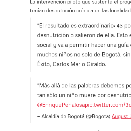
La intervención piloto que sustenta el pro
tenían desnutrición crónica en las localid
“El resultado es extraordinario: 43 p
desnutrición o salieron de ella. Esto
social y va a permitir hacer una guía 
muchos niños no solo de Bogotá, sino
Éxito, Carlos Mario Giraldo.
“Más allá de las palabras debemos pon
tan sólo un niño muere por desnutri
@EnriquePenalosa
pic.twitter.com/
— Alcaldía de Bogotá (@Bogota)
August 2