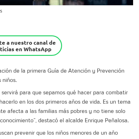
s
e a nuestro canal de
ticias en WhatsApp
tación de la primera Guía de Atención y Prevención
s niños.
servirá para que sepamos qué hacer para combatir
 hacerlo en los dos primeros años de vida. Es un tema
nte afecta a las familias más pobres y no tiene solo
conocimiento”, destacó el alcalde Enrique Peñalosa.
uscan prevenir que los niños menores de un año