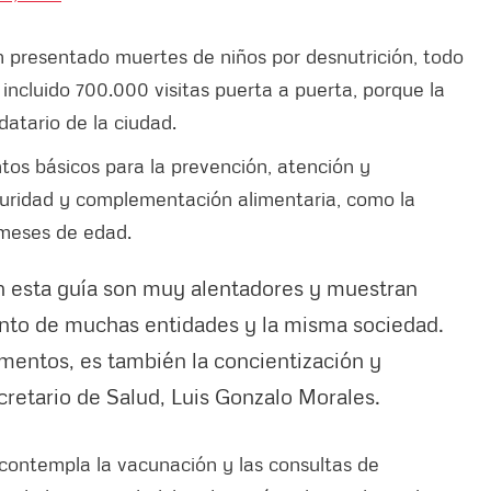
 presentado muertes de niños por desnutrición, todo
 incluido 700.000 visitas puerta a puerta, porque la
datario de la ciudad.
tos básicos para la prevención, atención y
guridad y complementación alimentaria, como la
s meses de edad.
n esta guía son muy alentadores y muestran
unto de muchas entidades y la misma sociedad.
imentos, es también la concientización y
ecretario de Salud, Luis Gonzalo Morales.
 contempla la vacunación y las consultas de