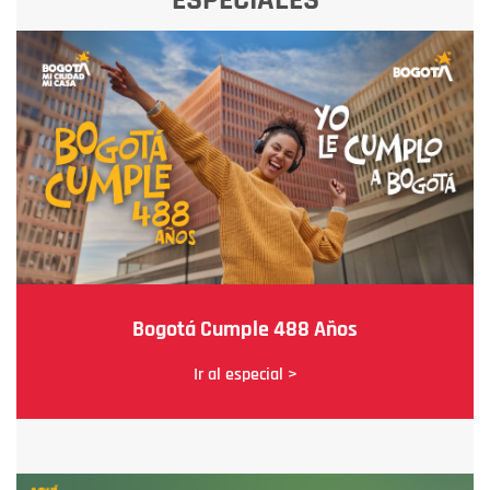
Bogotá Cumple 488 Años
Ir al especial >