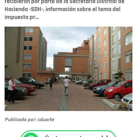
recibieron por parte de la Secretaría Distrital de
Hacienda -SDH-, información sobre el tema del
impuesto pr...
Publicado por: cduarte