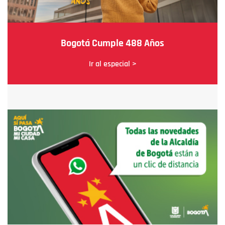
Bogotá Cumple 488 Años
Ir al especial >