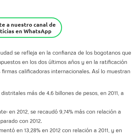
e a nuestro canal de
ticias en WhatsApp
iudad se refleja en la confianza de los bogotanos que
uestos en los dos últimos años y en la ratificación
s firmas calificadoras internacionales. Así lo muestran
stritales más de 4.6 billones de pesos, en 2011, a
te: en 2012, se recaudó 9,74% más con relación a
mparado con 2012.
mentó en 13,28% en 2012 con relación a 2011, y en