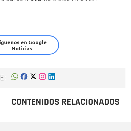
íguenos en Google
Noticias
E:
CONTENIDOS RELACIONADOS
Nombre
C