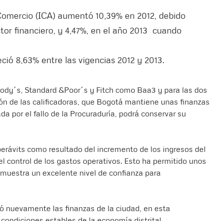
 Comercio (ICA) aumentó 10,39% en 2012, debido
tor financiero, y 4,47%, en el año 2013 cuando
ció 8,63% entre las vigencias 2012 y 2013.
Moody´s, Standard &Poor´s y Fitch como Baa3 y para las dos
ón de las calificadoras, que Bogotá mantiene unas finanzas
da por el fallo de la Procuraduría, podrá conservar su
rávits como resultado del incremento de los ingresos del
del control de los gastos operativos. Esto ha permitido unos
 muestra un excelente nivel de confianza para
icó nuevamente las finanzas de la ciudad, en esta
 condiciones estables de la economía distrital.