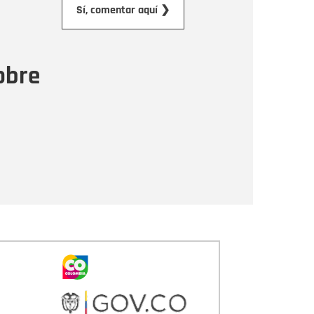
Sí, comentar aquí ❯
ensaje
obre
Enviar