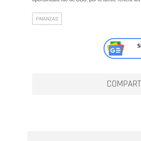
FINANZAS
S
COMPART