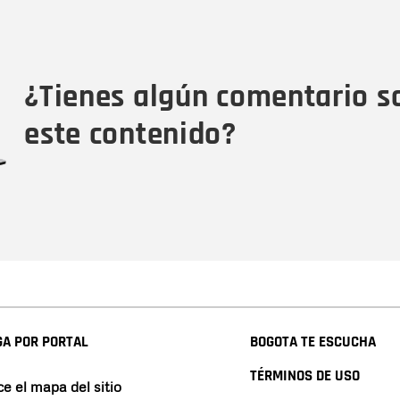
Nombre
Tipo de comentario
M
¿Tienes algún comentario s
este contenido?
A POR PORTAL
BOGOTA TE ESCUCHA
TÉRMINOS DE USO
e el mapa del sitio