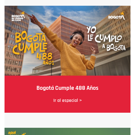
Bogotá Cumple 488 Años
Ir al especial >