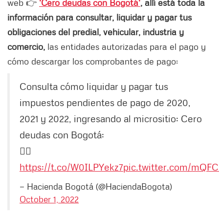
web 👉
'Cero deudas con Bogotá'
, allí está toda la
información para consultar, liquidar y pagar tus
obligaciones del predial, vehicular, industria y
comercio,
las entidades autorizadas para el pago y
cómo descargar los comprobantes de pago:
Consulta cómo liquidar y pagar tus
impuestos pendientes de pago de 2020,
2021 y 2022, ingresando al micrositio: Cero
deudas con Bogotá:
👉🏼
https://t.co/W0ILPYekz7
pic.twitter.com/mQFC
— Hacienda Bogotá (@HaciendaBogota)
October 1, 2022