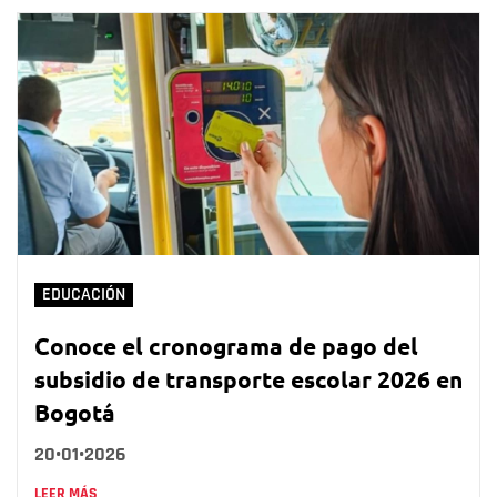
EDUCACIÓN
Conoce el cronograma de pago del
subsidio de transporte escolar 2026 en
Bogotá
20•01•2026
LEER MÁS