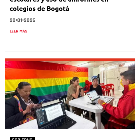
colegios de Bogotá
20•01•2026
LEER MÁS