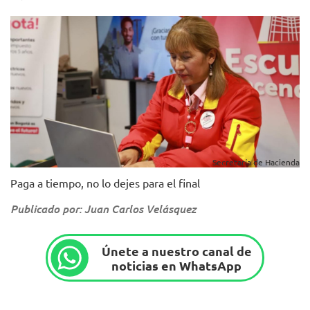
Secretaría de Hacienda
Paga a tiempo, no lo dejes para el final
Publicado por: Juan Carlos Velásquez
Únete a nuestro canal de
noticias en WhatsApp