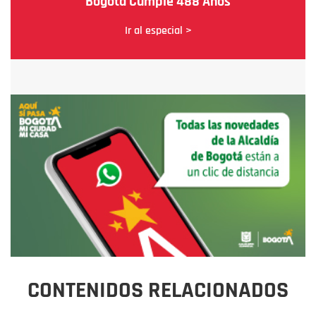
Bogotá Cumple 488 Años
Ir al especial >
CONTENIDOS RELACIONADOS