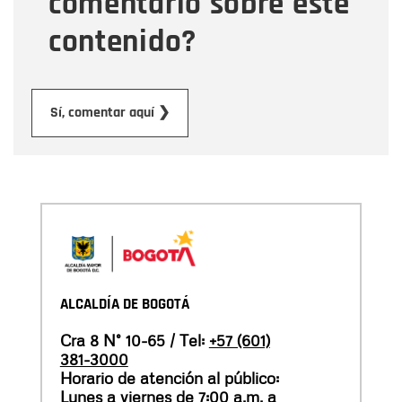
comentario sobre este
contenido?
Enviar
Sí, comentar aquí ❯
ALCALDÍA DE BOGOTÁ
Cra 8 N° 10-65 / Tel:
+57 (601)
381-3000
Horario de atención al público:
Lunes a viernes de 7:00 a.m. a