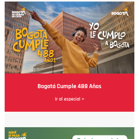
Bogotá Cumple 488 Años
Ir al especial >