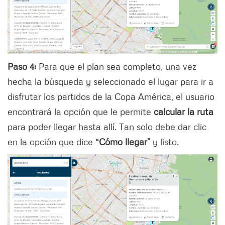
Paso 4:
Para que el plan sea completo, una vez
hecha la búsqueda y seleccionado el lugar para ir a
disfrutar los partidos de la Copa América, el usuario
encontrará la opción que le permite
calcular la ruta
para poder llegar hasta allí. Tan solo debe dar clic
en la opción que dice
“Cómo llegar”
y listo.