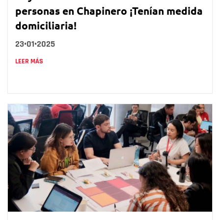
personas en Chapinero ¡Tenían medida
domiciliaria!
23•01•2025
LEER MÁS