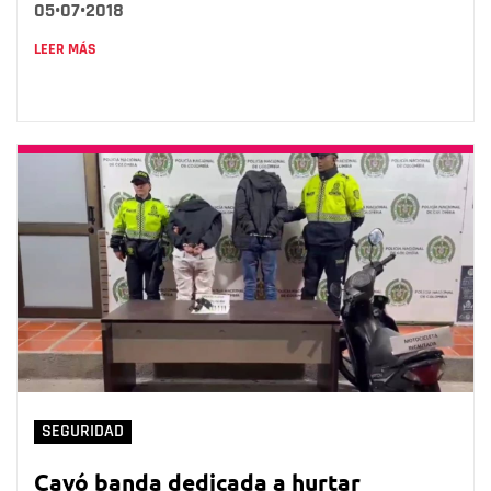
05•07•2018
LEER MÁS
SEGURIDAD
Cayó banda dedicada a hurtar