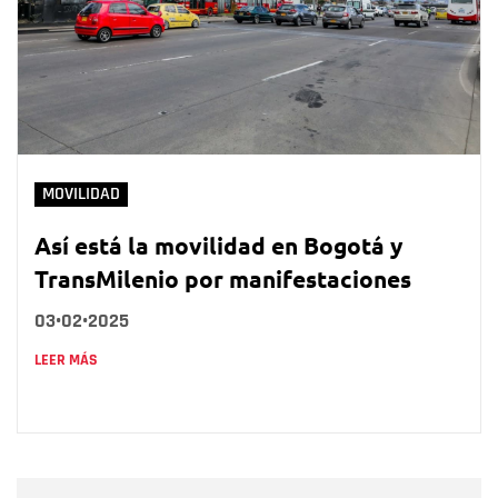
MOVILIDAD
Así está la movilidad en Bogotá y
TransMilenio por manifestaciones
03•02•2025
LEER MÁS