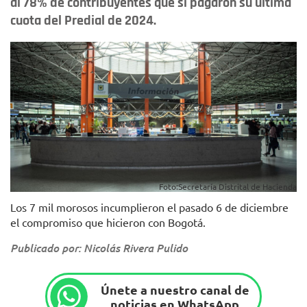
al 78% de contribuyentes que sí pagaron su última
cuota del Predial de 2024.
Foto:Secretaría Distrital de Hacienda
Los 7 mil morosos incumplieron el pasado 6 de diciembre
el compromiso que hicieron con Bogotá.
Publicado por: Nicolás Rivera Pulido
Únete a nuestro canal de
noticias en WhatsApp