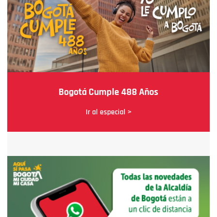
Bogotá Cumple 488 Años
Ir al especial >