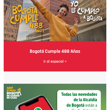
Bogotá Cumple 488 Años
Ir al especial >