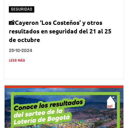
SEGURIDAD
📸Cayeron ‘Los Costeños’ y otros
resultados en seguridad del 21 al 25
de octubre
25•10•2024
LEER MÁS