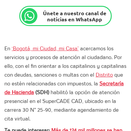
Únete a nuestro canal de
noticias en WhatsApp
En
‘Bogotá, mi Ciudad, mi Casa’
acercamos los
servicios y procesos de atención al ciudadano. Por
ello, con el fin orientar a los capitalinos y capitalinas
con deudas, sanciones o multas con el
Distrito
que
no estén relacionadas con impuestos, la
Secretaría
de Hacienda
(SDH)
habilitó la opción de atención
presencial en el SuperCADE CAD, ubicado en la
carrera 30 N° 25-90, mediante agendamiento de
cita virtual.
Te puede interesar:
Más de 124 mil millones se han