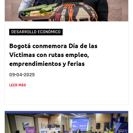
DESARROLLO ECONÓMICO
Bogotá conmemora Día de las
Víctimas con rutas empleo,
emprendimientos y ferias
09•04•2025
LEER MÁS