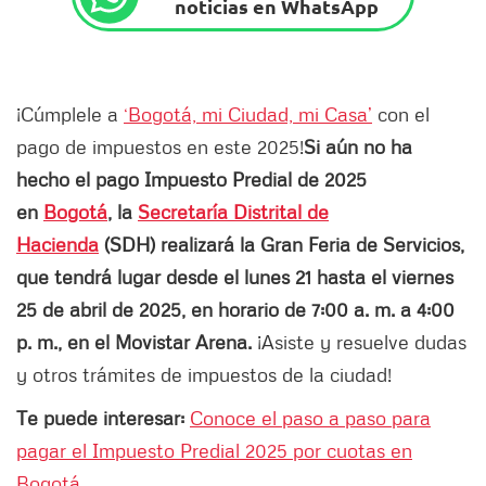
noticias en WhatsApp
¡Cúmplele a
‘Bogotá, mi Ciudad, mi Casa’
con el
pago de impuestos en este 2025!
Si aún no ha
hecho el pago Impuesto Predial de 2025
en
Bogotá
, la
Secretaría Distrital de
Hacienda
(SDH) realizará la Gran Feria de Servicios,
que tendrá lugar desde el lunes 21 hasta el viernes
25 de abril de 2025, en horario de 7:00 a. m. a 4:00
p. m., en el Movistar Arena.
¡Asiste y resuelve dudas
y otros trámites de impuestos de la ciudad!
Te puede interesar:
Conoce el paso a paso para
pagar el Impuesto Predial 2025 por cuotas en
Bogotá