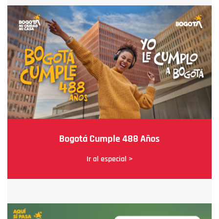
Bogotá Cumple 488 Años
Ir al especial >