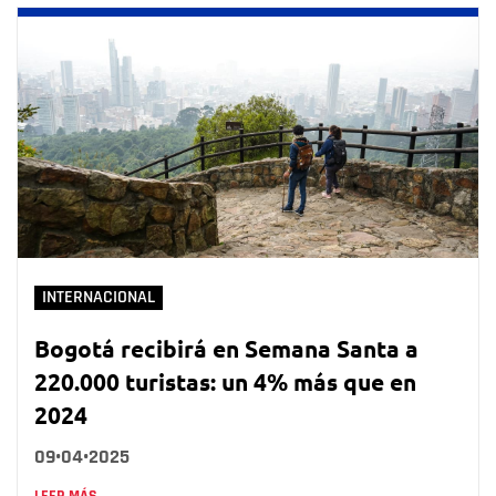
INTERNACIONAL
Bogotá recibirá en Semana Santa a
220.000 turistas: un 4% más que en
2024
09•04•2025
LEER MÁS