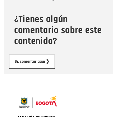
¿Tienes algún
Mensaje
comentario sobre este
contenido?
Enviar
Sí, comentar aquí ❯