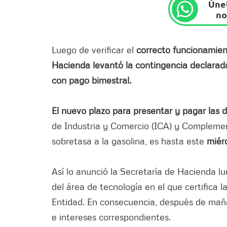
Únet
no
Luego de verificar el
correcto funcionamien
Hacienda levantó la contingencia declarad
con pago bimestral.
El nuevo plazo para presentar y pagar las d
de Industria y Comercio (ICA) y Complemen
sobretasa a la gasolina, es hasta este
miér
Así lo anunció la Secretaría de Hacienda lu
del área de tecnología en el que certifica l
Entidad. En consecuencia, después de maña
e intereses correspondientes.