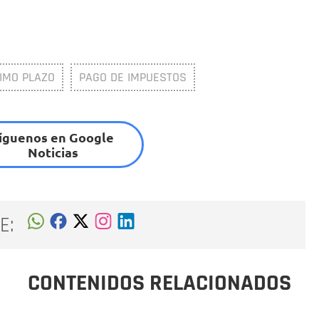
IMO PLAZO
PAGO DE IMPUESTOS
íguenos en Google
Noticias
E:
CONTENIDOS RELACIONADOS