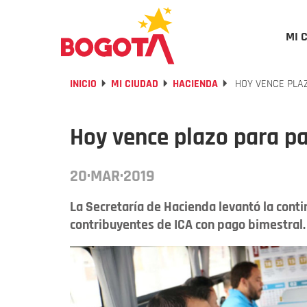
MI 
INICIO
MI CIUDAD
HACIENDA
HOY VENCE PLAZ
Hoy vence plazo para pa
20·MAR·2019
La Secretaría de Hacienda levantó la conti
contribuyentes de ICA con pago bimestral.