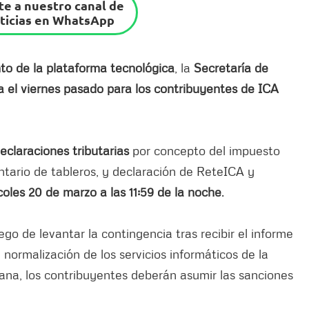
e a nuestro canal de
ticias en WhatsApp
to de la plataforma tecnológica
, la
Secretaría de
a el viernes pasado para los contribuyentes de ICA
eclaraciones tributarias
por concepto del impuesto
tario de tableros, y declaración de ReteICA y
coles 20 de marzo a las 11:59 de la noche
.
ego de levantar la contingencia tras recibir el informe
a normalización de los servicios informáticos de la
na, los contribuyentes deberán asumir las sanciones