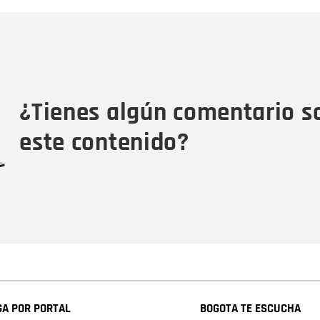
Nombre
C
Nombre
Tipo de comentario
M
¿Tienes algún comentario s
este contenido?
A POR PORTAL
BOGOTA TE ESCUCHA