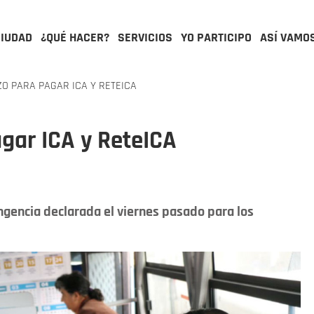
CIUDAD
¿QUÉ HACER?
SERVICIOS
YO PARTICIPO
ASÍ VAMO
O PARA PAGAR ICA Y RETEICA
gar ICA y ReteICA
ngencia declarada el viernes pasado para los