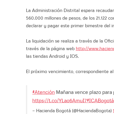
La Administración Distrital espera recaudar
560.000 millones de pesos, de los 21.122 
declarar y pagar este primer bimestre del 
La liquidación se realiza a través de la Ofi
través de la página web
http://www.hacien
las tiendas Android y IOS.
El próximo vencimiento, correspondiente al 
#Atención
Mañana vence plazo para 
https://t.co/YLao6AmuI7
#ICABogotá
— Hacienda Bogotá (@HaciendaBogota)