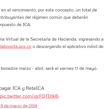
 en el vencimiento, por este concepto, un total de
contribuyentes del régimen común que deberán
impuesto de ICA.
cina Virtual de la Secretaría de Hacienda, ingresando a
dabogota.gov.co
o descargando el aplicativo móvil de
bimestre marzo - abril, será el viernes 17 de mayo.
pagar ICA y ReteICA
pic.twitter.com/igrFQTD9iB
19 de marzo de 2019