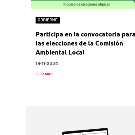
GOBIERNO
Participa en la convocatoria par
las elecciones de la Comisión
Ambiental Local
19•11•2024
LEER MÁS