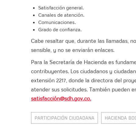
Satisfacción general.
Canales de atención.
Comunicaciones.
Grado de confianza.
Cabe resaltar que, durante las llamadas, no
sensible, y no se enviarán enlaces.
Para la Secretaría de Hacienda es fundamen
contribuyentes. Los ciudadanos y ciudadan
extensión 2217, donde la directora del proy
atender sus solicitudes. También pueden en
satisfacción@sdh.gov.co.
PARTICIPACIÓN CIUDADANA
HACIENDA BO