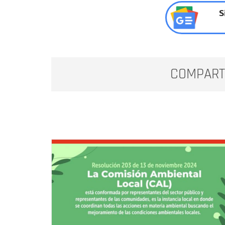
S
COMPART