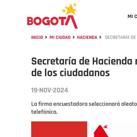
MI 
INICIO
MI CIUDAD
HACIENDA
SECRETARÍA DE 
Secretaría de Hacienda 
de los ciudadanos
19·NOV·2024
La firma encuestadora seleccionará aleator
telefónica.