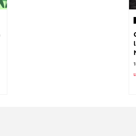
a
1
L
Nombre
C
Nombre