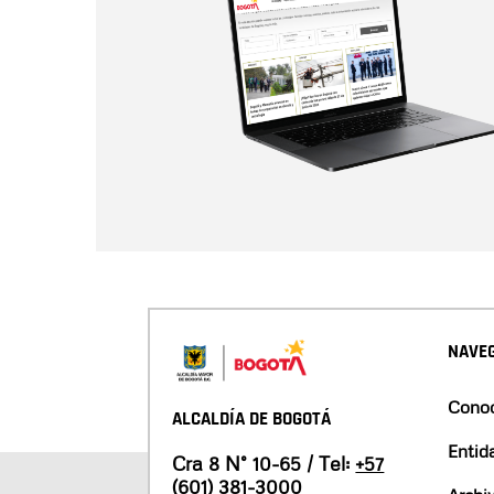
NAVEG
Conoc
ALCALDÍA DE BOGOTÁ
Entid
Cra 8 N° 10-65 / Tel:
+57
(601) 381-3000