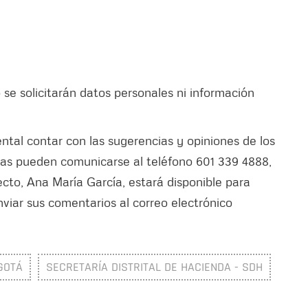
 se solicitarán datos personales ni información
tal contar con las sugerencias y opiniones de los
as pueden comunicarse al teléfono 601 339 4888,
ecto, Ana María García, estará disponible para
viar sus comentarios al correo electrónico
GOTÁ
SECRETARÍA DISTRITAL DE HACIENDA - SDH