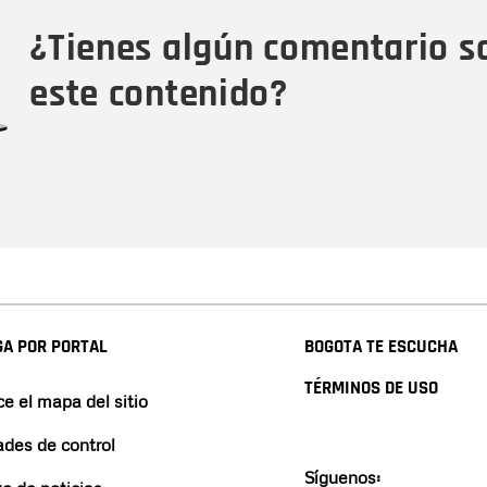
Tipo de comentario
M
¿Tienes algún comentario s
este contenido?
A POR PORTAL
BOGOTA TE ESCUCHA
TÉRMINOS DE USO
e el mapa del sitio
ades de control
Síguenos: