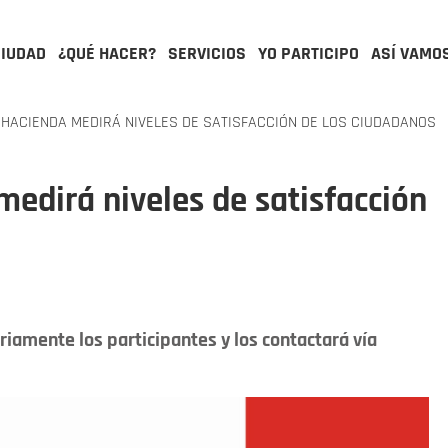
CIUDAD
¿QUÉ HACER?
SERVICIOS
YO PARTICIPO
ASÍ VAMO
HACIENDA MEDIRÁ NIVELES DE SATISFACCIÓN DE LOS CIUDADANOS
medirá niveles de satisfacción
iamente los participantes y los contactará vía