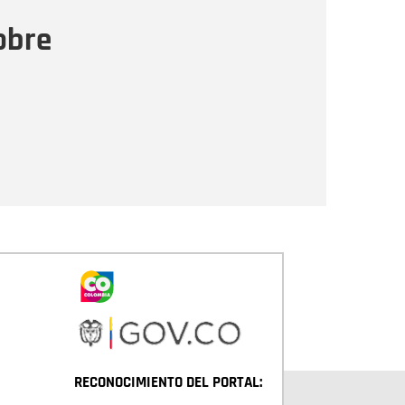
ensaje
obre
Enviar
RECONOCIMIENTO DEL PORTAL: