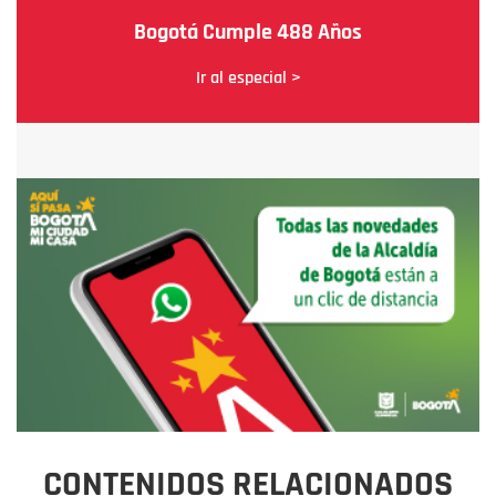
Bogotá Cumple 488 Años
Ir al especial >
CONTENIDOS RELACIONADOS