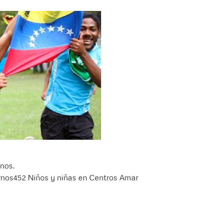
rnos.
turnos452 Niños y niñas en Centros Amar