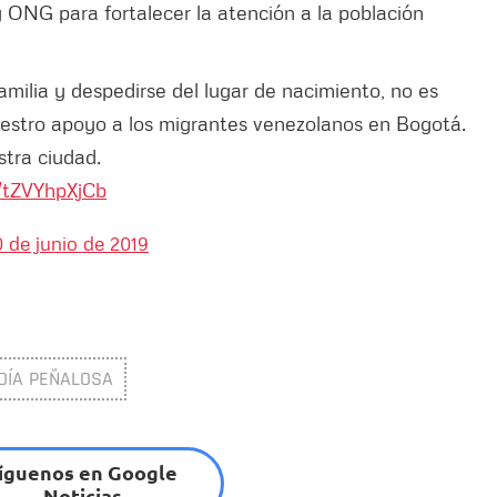
y ONG para fortalecer la atención a la población
familia y despedirse del lugar de nacimiento, no es
estro apoyo a los migrantes venezolanos en Bogotá.
stra ciudad.
m/tZVYhpXjCb
 de junio de 2019
DÍA PEÑALOSA
íguenos en Google
Noticias