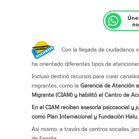
Únet
no
Con la llegada de ciudadanos v
ha orientado diferentes tipos de atencione
Incluso destinó recursos para crear canale
migrantes, como la
Gerencia de Atención al
Migrante (CIAM) y habilitó el Centro de Ac
En el CIAM reciben asesoría psicosocial y j
como Plan Internacional y Fundación Halu
Así mismo, a través de centros sociales, ja
de Familia.