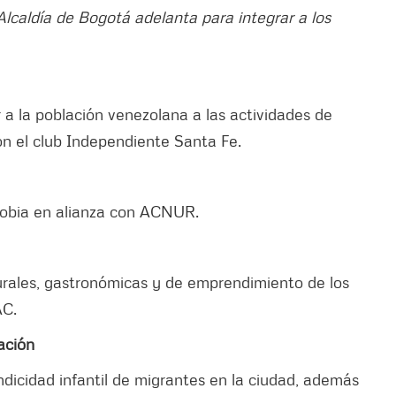
lcaldía de Bogotá adelanta para integrar a los
 a la población venezolana a las actividades de
con el club Independiente Santa Fe.
ofobia en alianza con ACNUR.
lturales, gastronómicas y de emprendimiento de los
AC.
ación
ndicidad infantil de migrantes en la ciudad, además