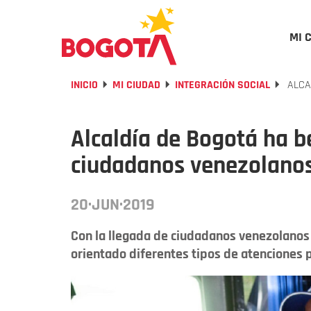
MI 
INICIO
MI CIUDAD
INTEGRACIÓN SOCIAL
ALCA
Alcaldía de Bogotá ha b
ciudadanos venezolano
20·JUN·2019
Con la llegada de ciudadanos venezolanos 
orientado diferentes tipos de atenciones 