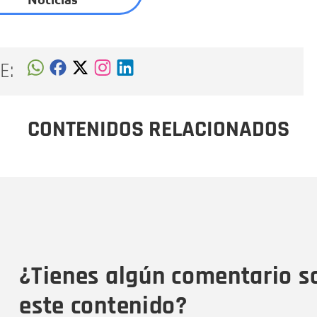
E:
CONTENIDOS RELACIONADOS
Nombre
C
Nombre
Tipo de comentario
M
¿Tienes algún comentario s
este contenido?