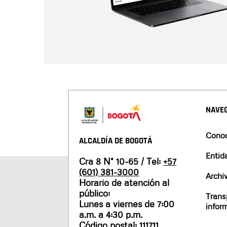
NAVEG
Conoc
ALCALDÍA DE BOGOTÁ
Entid
Cra 8 N° 10-65 / Tel:
+57
(601) 381-3000
Archi
Horario de atención al
público:
Trans
Lunes a viernes de 7:00
infor
a.m. a 4:30 p.m.
Código postal: 111711