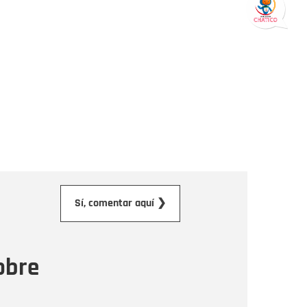
orreo electrónico
Sí, comentar aquí ❯
ensaje
obre