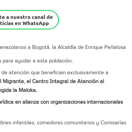
e a nuestro canal de
ticias en WhatsApp
enezolanos a Bogotá, la Alcaldía de Enrique Peñalosa
s para ayudar a esta población.
s de atención que benefician exclusivamente a
 Migrante, el Centro Integral de Atención al
ogida la Maloka.
urídica en alianza con organizaciones internacionales
.
rdines infantiles, comedores comunitarios y Comisarías