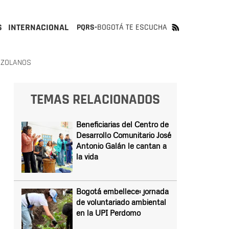
S
INTERNACIONAL
PQRS-
BOGOTÁ TE ESCUCHA
EZOLANOS
TEMAS RELACIONADOS
Beneficiarias del Centro de
Desarrollo Comunitario José
Antonio Galán le cantan a
la vida
Bogotá embellece: jornada
de voluntariado ambiental
en la UPI Perdomo