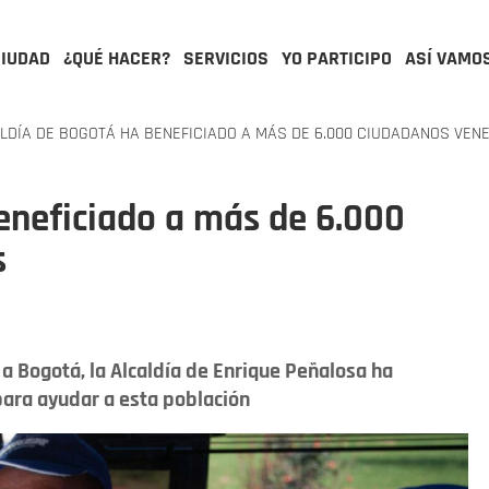
CIUDAD
¿QUÉ HACER?
SERVICIOS
YO PARTICIPO
ASÍ VAMO
LDÍA DE BOGOTÁ HA BENEFICIADO A MÁS DE 6.000 CIUDADANOS VEN
eneficiado a más de 6.000
s
a Bogotá, la Alcaldía de Enrique Peñalosa ha
para ayudar a esta población