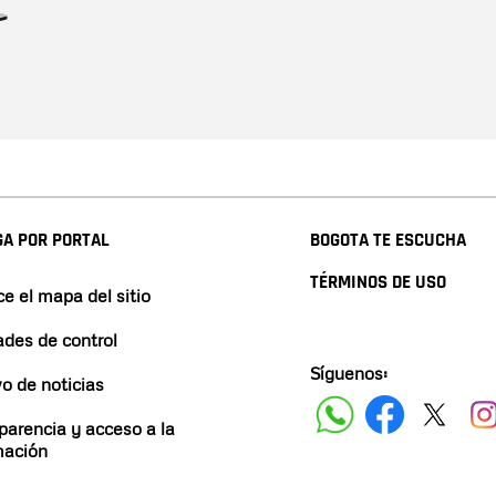
A POR PORTAL
BOGOTA TE ESCUCHA
TÉRMINOS DE USO
e el mapa del sitio
ades de control
Síguenos:
vo de noticias
parencia y acceso a la
mación