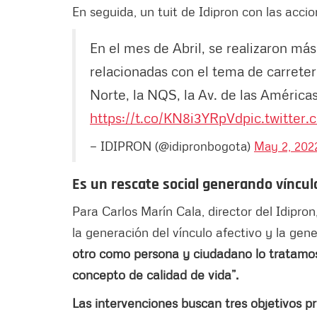
En seguida, un tuit de Idipron con las acci
En el mes de Abril, se realizaron más
relacionadas con el tema de carreter
Norte, la NQS, la Av. de las Américas
https://t.co/KN8i3YRpVd
pic.twitter
— IDIPRON (@idipronbogota)
May 2, 202
Es un rescate social generando víncul
Para Carlos Marín Cala, director del Idipro
la generación del vínculo afectivo y la gen
otro como persona y ciudadano lo tratamo
concepto de calidad de vida”.
Las intervenciones buscan tres objetivos p