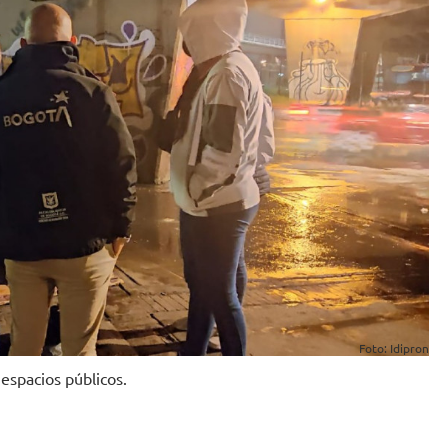
Foto: Idipron
espacios públicos.