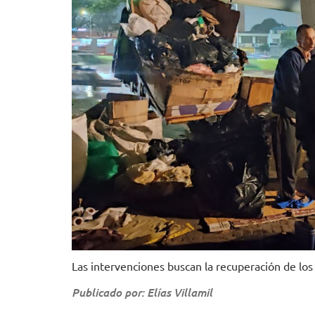
Las intervenciones buscan la recuperación de los 
Publicado por: Elías Villamil