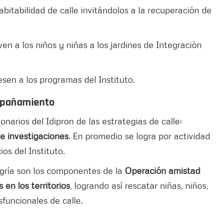
bitabilidad de calle invitándolos a la recuperación de
ven a los niños y niñas a los jardines de Integración
resen a los programas del Instituto.
ompañamiento
narios del Idipron de las estrategias de calle:
e investigaciones
. En promedio se logra por actividad
os del Instituto.
alegría son los componentes de la
Operación amistad
en los territorios
, logrando así rescatar niñas, niños,
funcionales de calle.