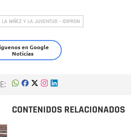
 LA NIÑEZ Y LA JUVENTUD - IDIPRON
íguenos en Google
Noticias
E:
CONTENIDOS RELACIONADOS