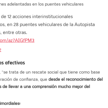
ones adelantadas en los puentes vehiculares
 de 12 acciones interinstitucionales
os, en 28 puentes vehiculares de la Autopista
, entre otras.
.com/az7AIGfPM3
2
os afectivos
n, “se trata de un rescate social que tiene como base
eración de confianza, que
desde el reconocimiento del
s de llevar a una comprensión mucho mejor del
rimordiales: