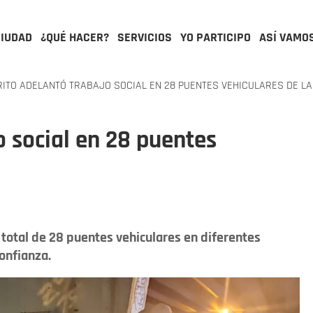
CIUDAD
¿QUÉ HACER?
SERVICIOS
YO PARTICIPO
ASÍ VAMO
ITO ADELANTÓ TRABAJO SOCIAL EN 28 PUENTES VEHICULARES DE LA
o social en 28 puentes
un total de 28 puentes vehiculares en diferentes
onfianza.