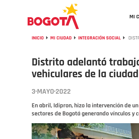
MI 
INICIO
MI CIUDAD
INTEGRACIÓN SOCIAL
DISTR
Distrito adelantó trabaj
vehiculares de la ciudad
3·MAYO·2022
En abril, Idipron, hizo la intervención de 
sectores de Bogotá generando vínculos y c