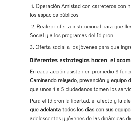
1. Operación Amistad con carreteros con ha
los espacios públicos.
2. Realizar oferta institucional para que lle
Social y a los programas del Idipron
3. Oferta social a los jóvenes para que ing
Diferentes estrategias hacen el ac
En cada acción asisten en promedio 8 funcio
Caminando relajado, prevención y equipo d
que unos 4 a 5 ciudadanos tomen los servici
Para el Idipron la libertad, el afecto y la 
que adelanta todos los días con sus equipos 
adolescentes y jóvenes de las dinámicas dis