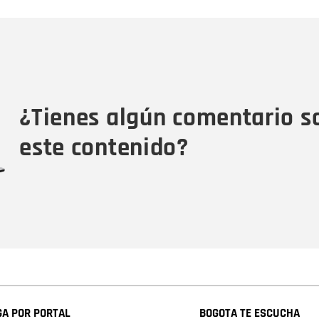
Nombre
C
Nombre
Tipo de comentario
M
¿Tienes algún comentario s
este contenido?
A POR PORTAL
BOGOTA TE ESCUCHA