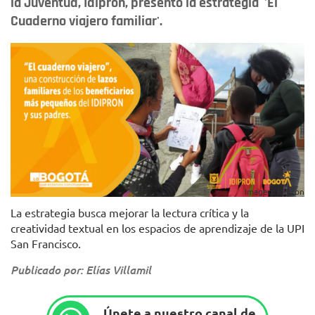
la Juventud, Idipron, presentó la estrategia 'El
Cuaderno viajero familiar'.
Imagen: Idipron
La estrategia busca mejorar la lectura crítica y la
creatividad textual en los espacios de aprendizaje de la UPI
San Francisco.
Publicado por: Elías Villamil
Únete a nuestro canal de