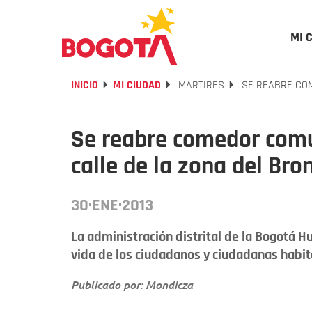
MI 
INICIO
MI CIUDAD
MARTIRES
SE REABRE COM
Se reabre comedor comu
calle de la zona del Bro
30·ENE·2013
La administración distrital de la Bogotá H
vida de los ciudadanos y ciudadanas habitan
Publicado por: Mondicza