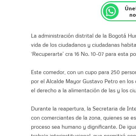
Únet
no
La administración distrital de la Bogotá H
vida de los ciudadanos y ciudadanas habita
‘Recuperarte’ cra 16 No. 10-07 para esta p
Este comedor, con un cupo para 250 person
por el Alcalde Mayor Gustavo Petro en los 
el derecho a la alimentación de las y los ci
Durante la reapertura, la Secretaria de In
con comerciantes de la zona, quienes se es
proceso sea humano y dignificante. De igual
trabajo interinstitucional, que permitirá co