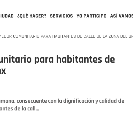
CIUDAD
¿QUÉ HACER?
SERVICIOS
YO PARTICIPO
ASÍ VAMO
EDOR COMUNITARIO PARA HABITANTES DE CALLE DE LA ZONA DEL B
nitario para habitantes de
nx
umana, consecuente con la dignificación y calidad de
tes de la call...