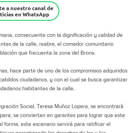
e a nuestro canal de
ticias en WhatsApp
umana, consecuente con la dignificación y calidad de
ntes de la calle, reabre, el comedor comunitario
oblación que frecuenta la zona del Bronx.
as, hace parte de uno de los compromisos adquiridos
cabildos ciudadanos, y con el cual se busca garantizar
udadanos habitantes de la calle.
tegración Social, Teresa Muñoz Lopera, se encontrará
pera, se conviertan en garantes para lograr que este
 forma, este escenario servirá para ratificar el
ntinuar garantizando los derechos de los y las