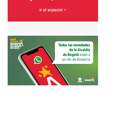
Ir al especial >