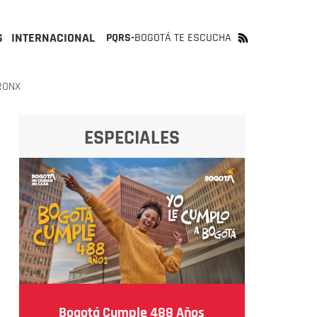
S
INTERNACIONAL
PQRS-
BOGOTÁ TE ESCUCHA
RONX
ESPECIALES
Bogotá Cumple 488 Años