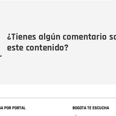
Nombre
C
Nombre
Tipo de comentario
M
¿Tienes algún comentario s
este contenido?
A POR PORTAL
BOGOTA TE ESCUCHA