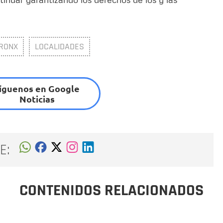
BRONX
LOCALIDADES
íguenos en Google
Noticias
E:
CONTENIDOS RELACIONADOS