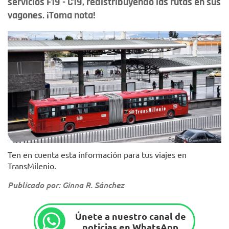
servicios F19 - C19, redistribuyendo las rutas en sus
vagones. ¡Toma nota!
Foto: TransMilenio.
Ten en cuenta esta información para tus viajes en
TransMilenio.
Publicado por: Ginna R. Sánchez
Únete a nuestro canal de
noticias en WhatsApp