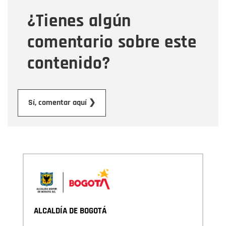
¿Tienes algún
Mensaje
comentario sobre este
contenido?
Enviar
Sí, comentar aquí ❯
ALCALDÍA DE BOGOTÁ