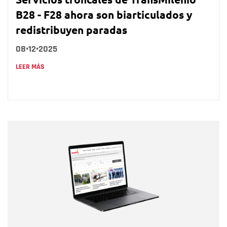
B28 - F28 ahora son biarticulados y
redistribuyen paradas
08•12•2025
LEER MÁS
Nombre
Nombre
Correo electrónico
Tipo de comentario