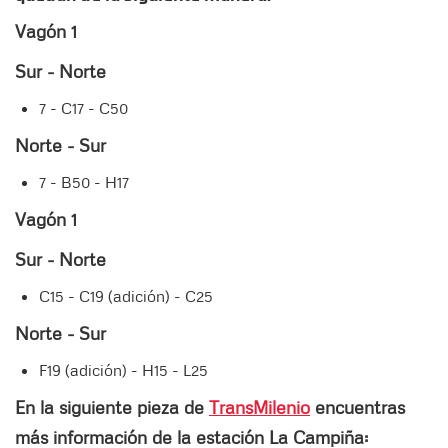
Vagón 1
Sur - Norte
7 - C17 - C50
Norte - Sur
7 - B50 - H17
Vagón 1
Sur - Norte
C15 - C19 (adición) - C25
Norte - Sur
F19 (adición) - H15 - L25
En la siguiente pieza de
TransMilenio
encuentras
más información de la estación La Campiña: