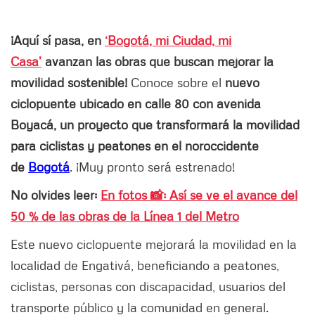
¡Aquí sí pasa, en
‘Bogotá, mi Ciudad, mi
Casa’
avanzan las obras que buscan mejorar la
movilidad sostenible!
Conoce sobre el
nuevo
ciclopuente ubicado en calle 80 con avenida
Boyacá, un proyecto que transformará la movilidad
para ciclistas y peatones en el noroccidente
de
Bogotá
. ¡Muy pronto será estrenado!
No olvides leer:
En fotos 📸: Así se ve el avance del
50 % de las obras de la Línea 1 del Metro
Este nuevo ciclopuente mejorará la movilidad en la
localidad de Engativá, beneficiando a peatones,
ciclistas, personas con discapacidad, usuarios del
transporte público y la comunidad en general.