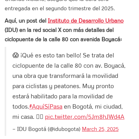
entregada en el segundo trimestre del 2025.
Aquí, un post del
Instituto de Desarrollo Urbano
(IDU) en la red social X con más detalles del
ciclopuente de la calle 80 con avenida Boyacá:
😱 ¡Qué es esto tan bello! Se trata del
ciclopuente de la calle 80 con av. Boyacá,
una obra que transformará la movilidad
para ciclistas y peatones. Muy pronto
estará habilitado para la movilidad de
todos.
#AquíSíPasa
en Bogotá, mi ciudad,
mi casa. 🚴‍♂️
pic.twitter.com/5Jm8hJWd4A
— IDU Bogotá (@idubogota)
March 25, 2025