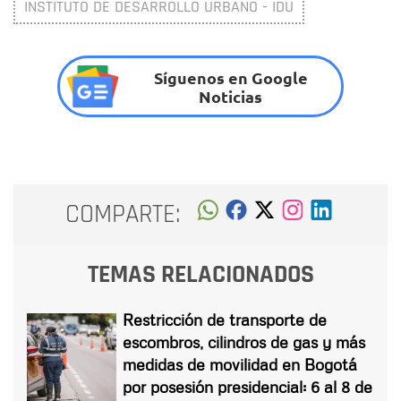
INSTITUTO DE DESARROLLO URBANO - IDU
Síguenos en Google
Noticias
COMPARTE:
TEMAS RELACIONADOS
Restricción de transporte de
escombros, cilindros de gas y más
medidas de movilidad en Bogotá
por posesión presidencial: 6 al 8 de