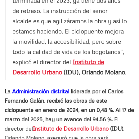
terminada en el 2023, ya tiene dos años
de retraso. La instrucción del señor
alcalde es que agilizáramos la obra y así lo
estamos haciendo. El ciclopuente mejora
la movilidad, la accesibilidad, pero sobre
todo la calidad de vida de los bogotanos",
explicó el director del
Instituto de
Desarrollo Urbano
(IDU), Orlando Molano
.
La
Administración distrital
liderada por el Carlos
Fernando Galán, recibió las obras de este
ciclopuente en enero de 2024, en un 0,48 %. Al 17 de
marzo del 2025, hay un avance del 94.56 %.
El
director del
Instituto de Desarrollo Urbano
(IDU)
,
Orlando Molano, aseguró que la obra será