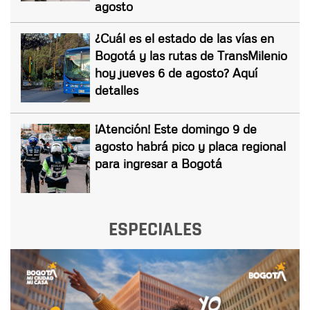
agosto
¿Cuál es el estado de las vías en
Bogotá y las rutas de TransMilenio
hoy jueves 6 de agosto? Aquí
detalles
¡Atención! Este domingo 9 de
agosto habrá pico y placa regional
para ingresar a Bogotá
ESPECIALES