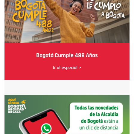
Bogotá Cumple 488 Años
Ir al especial >