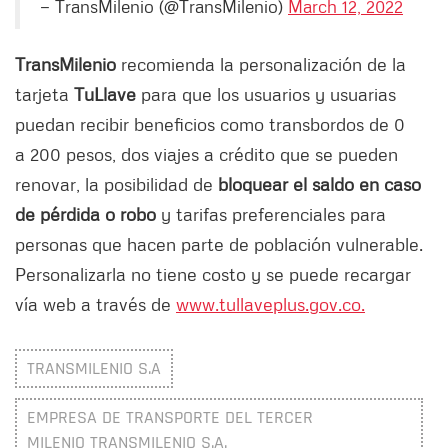
— TransMilenio (@TransMilenio)
March 12, 2022
TransMilenio
recomienda la personalización de la
tarjeta
TuLlave
para que los usuarios y usuarias
puedan recibir beneficios como transbordos de 0
a 200 pesos, dos viajes a crédito que se pueden
renovar, la posibilidad de
bloquear el saldo en caso
de pérdida o robo
y tarifas preferenciales para
personas que hacen parte de población vulnerable.
Personalizarla no tiene costo y se puede recargar
vía web a través de
www.tullaveplus.gov.co.
TRANSMILENIO S.A
EMPRESA DE TRANSPORTE DEL TERCER
MILENIO TRANSMILENIO S.A.