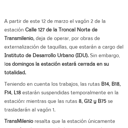
A partir de este 12 de marzo el vagón 2 de la
estación
Calle 127 de la Troncal Norte de
Transmilenio,
deja de operar, por obras de
externalización de taquillas, que estarán a cargo del
Instituto de Desarrollo Urbano (IDU).
Sin embargo,
l
os domingos la estación estará cerrada en su
totalidad.
Teniendo en cuenta los trabajos, las rutas
B14, B18,
F14, L18
estarán suspendidas temporalmente en la
estación; mientras que las rutas
8, G12 y B75
se
trasladarán al vagón 1.
TransMilenio
resalta que la estación únicamente